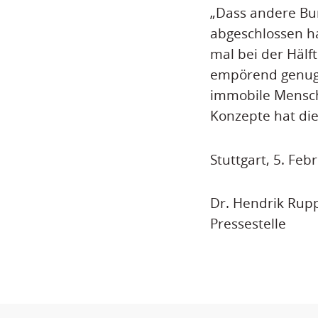
„Dass andere Bu
abgeschlossen h
mal bei der Hälft
empörend genug.
immobile Mensch
Konzepte hat die
Stuttgart, 5. Feb
Dr. Hendrik Rup
Pressestelle