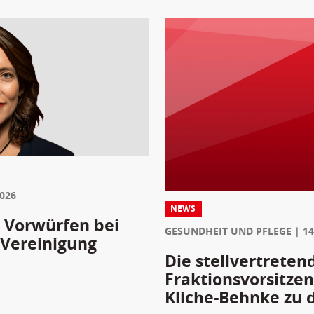
2026
NEWS
 Vorwürfen bei
GESUNDHEIT UND PFLEGE
14
 Vereinigung
Die stellvertreten
Fraktionsvorsitze
Kliche-Behnke zu 