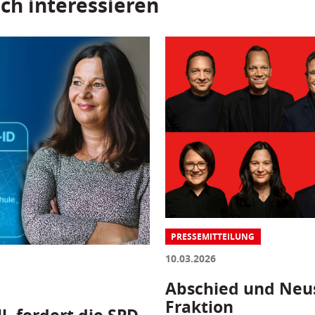
ch interessieren
PRESSEMITTEILUNG
10.03.2026
Abschied und Neus
Fraktion
l, fordert die SPD