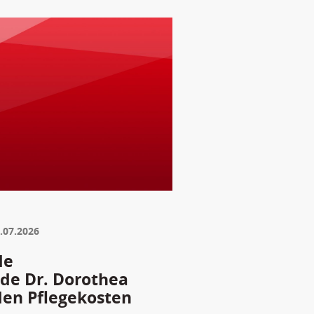
.07.2026
de
nde Dr. Dorothea
den Pflegekosten