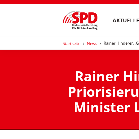
AKTUELLE
Rainer Hinderer: „G
Startseite
News
Rainer H
Priorisier
Minister 