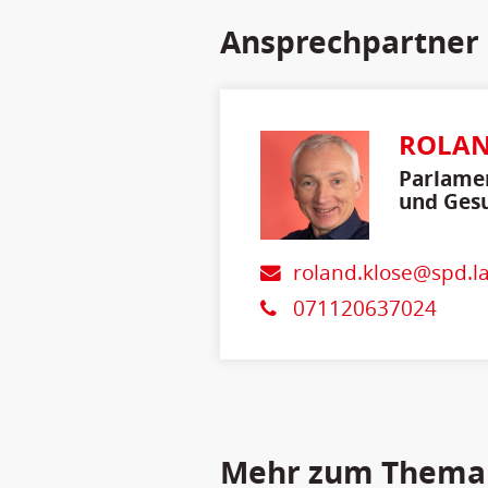
Ansprechpartner
ROLAN
Parlamen
und Gesu
roland.klose@spd.l
071120637024
Mehr zum Thema