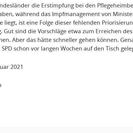
ndesländer die Erstimpfung bei den Pflegeheimb
aben, während das Impfmanagement von Ministe
e liegt, ist eine Folge dieser fehlenden Priorisierun
 Gut sind die Vorschläge etwa zum Erreichen des
en. Aber das hätte schneller gehen können. Gen
 SPD schon vor langen Wochen auf den Tisch geleg
ruar 2021
p