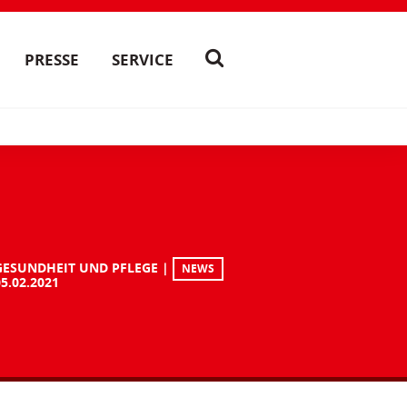
PRESSE
SERVICE
GESUNDHEIT UND PFLEGE
NEWS
05.02.2021