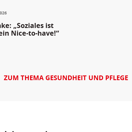
2026
e: „Soziales ist
ein Nice-to-have!“
ZUM THEMA GESUNDHEIT UND PFLEGE