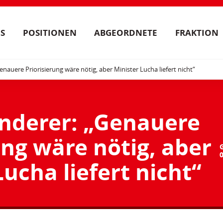
S
POSITIONEN
ABGEORDNETE
FRAKTION
enauere Priorisierung wäre nötig, aber Minister Lucha liefert nicht“
inderer: „Genauere
ung wäre nötig, aber
Lucha liefert nicht“