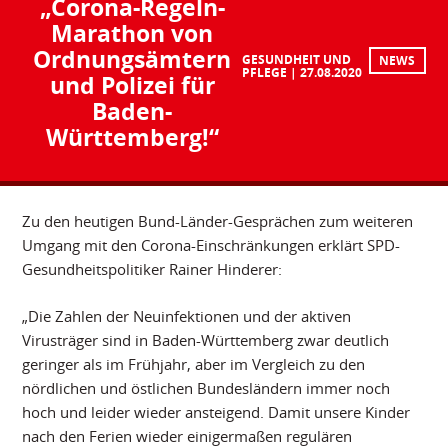
„Corona-Regeln-
Marathon von
Ordnungsämtern
GESUNDHEIT UND
NEWS
PFLEGE
27.08.2020
und Polizei für
Baden-
Württemberg!“
Zu den heutigen Bund-Länder-Gesprächen zum weiteren
Umgang mit den Corona-Einschränkungen erklärt SPD-
Gesundheitspolitiker Rainer Hinderer:
„Die Zahlen der Neuinfektionen und der aktiven
Virusträger sind in Baden-Württemberg zwar deutlich
geringer als im Frühjahr, aber im Vergleich zu den
nördlichen und östlichen Bundesländern immer noch
hoch und leider wieder ansteigend. Damit unsere Kinder
nach den Ferien wieder einigermaßen regulären