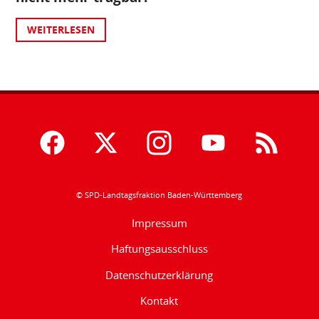
WEITERLESEN
© SPD-Landtagsfraktion Baden-Württemberg
Impressum
Haftungsausschluss
Datenschutzerklärung
Kontakt