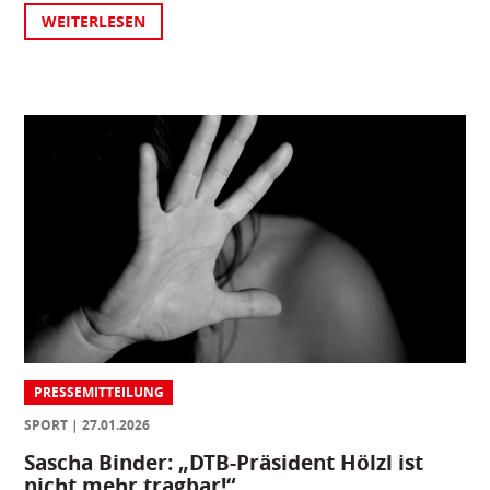
WEITERLESEN
PRESSEMITTEILUNG
SPORT
27.01.2026
Sascha Binder: „DTB-Präsident Hölzl ist
nicht mehr tragbar!“