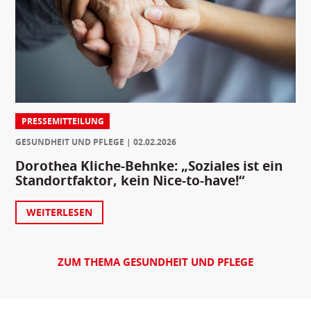
PRESSEMITTEILUNG
GESUNDHEIT UND PFLEGE
02.02.2026
Dorothea Kliche-Behnke: „Soziales ist ein
Standortfaktor, kein Nice-to-have!“
WEITERLESEN
ZUM THEMA GESUNDHEIT UND PFLEGE