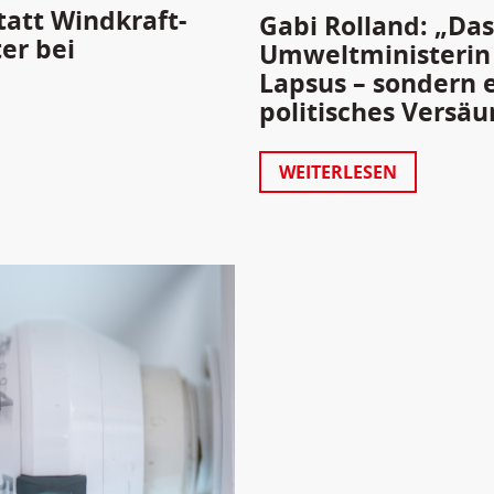
tatt Windkraft-
Gabi Rolland: „Da
er bei
Umweltministerin 
Lapsus – sondern 
politisches Versäu
WEITERLESEN