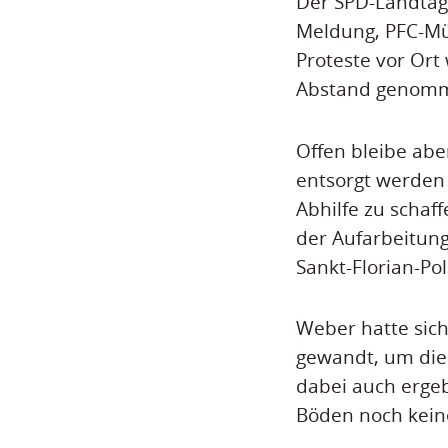
Der SPD-Landtags
Meldung, PFC-Mül
Proteste vor Ort
Abstand genomme
Offen bleibe abe
entsorgt werden k
Abhilfe zu schaf
der Aufarbeitung
Sankt-Florian-Poli
Weber hatte sich
gewandt, um die 
dabei auch ergeb
Böden noch kein