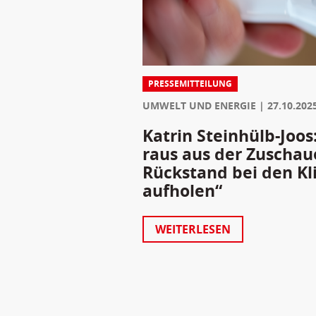
PRESSEMITTEILUNG
UMWELT UND ENERGIE
27.10.202
Katrin Steinhülb-Joo
raus aus der Zuschau
Rückstand bei den Kl
aufholen“
WEITERLESEN