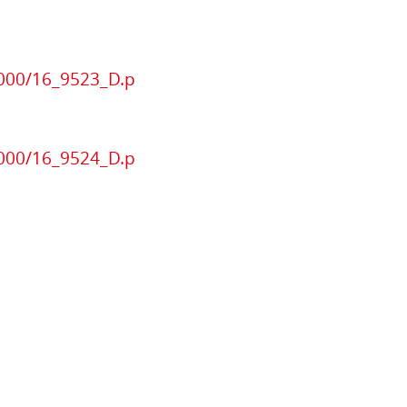
9000/16_9523_D.p
9000/16_9524_D.p