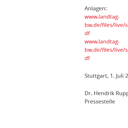
Anlagen:
www.landtag-
bw.de/files/liv
df
www.landtag-
bw.de/files/liv
df
Stuttgart, 1. Juli
Dr. Hendrik Rup
Pressestelle