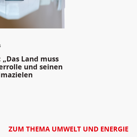
5
s: „Das Land muss
errolle und seinen
imazielen
ZUM THEMA UMWELT UND ENERGIE