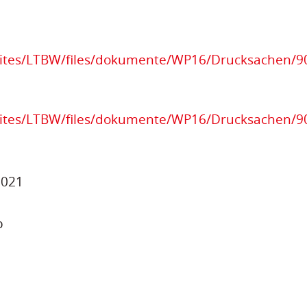
e/sites/LTBW/files/dokumente/WP16/Drucksachen/
e/sites/LTBW/files/dokumente/WP16/Drucksachen/
 2021
p