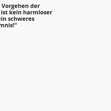
s Vorgehen der
ist kein harmloser
ein schweres
mnis!“