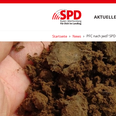
AKTUELLE
PFC nach jwd? SPD 
Startseite
News