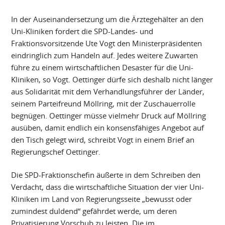
In der Auseinandersetzung um die Ärztegehälter an den
Uni-Kliniken fordert die SPD-Landes- und
Fraktionsvorsitzende Ute Vogt den Ministerpräsidenten
eindringlich zum Handeln auf. Jedes weitere Zuwarten
führe zu einem wirtschaftlichen Desaster für die Uni-
Kliniken, so Vogt. Oettinger dürfe sich deshalb nicht länger
aus Solidarität mit dem Verhandlungsführer der Länder,
seinem Parteifreund Möllring, mit der Zuschauerrolle
begnügen. Oettinger müsse vielmehr Druck auf Möllring
ausüben, damit endlich ein konsensfähiges Angebot auf
den Tisch gelegt wird, schreibt Vogt in einem Brief an
Regierungschef Oettinger.
Die SPD-Fraktionschefin äußerte in dem Schreiben den
Verdacht, dass die wirtschaftliche Situation der vier Uni-
Kliniken im Land von Regierungsseite „bewusst oder
zumindest duldend“ gefährdet werde, um deren
Privatisierung Vorschub zu leisten. Die im