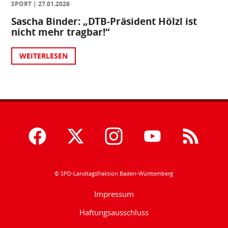
SPORT
27.01.2026
Sascha Binder: „DTB-Präsident Hölzl ist
nicht mehr tragbar!“
WEITERLESEN
© SPD-Landtagsfraktion Baden-Württemberg
Impressum
Haftungsausschluss