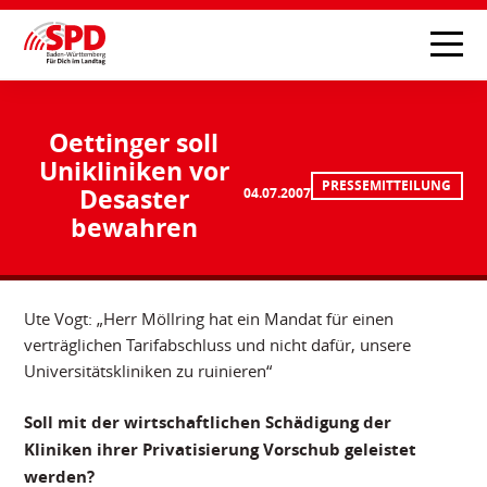
Oettinger soll
Unikliniken vor
PRESSEMITTEILUNG
Desaster
04.07.2007
bewahren
Ute Vogt: „Herr Möllring hat ein Mandat für einen
verträglichen Tarifabschluss und nicht dafür, unsere
Universitätskliniken zu ruinieren“
Soll mit der wirtschaftlichen Schädigung der
Kliniken ihrer Privatisierung Vorschub geleistet
werden?