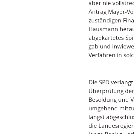
aber nie vollstr
Antrag Mayer-Vor
zuständigen Fina
Hausmann heraus
abgekartetes Sp
gab und inwiewe
Verfahren in sol
Die SPD verlangt
Überprüfung der
Besoldung und Ve
umgehend mitzut
längst abgeschlo
die Landesregier