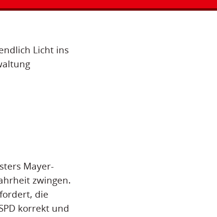
ndlich Licht ins
waltung
sters Mayer-
ahrheit zwingen.
ordert, die
SPD korrekt und