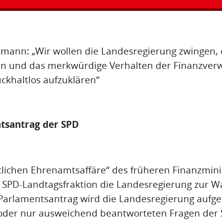
ann: „Wir wollen die Landesregierung zwingen, e
en und das merkwürdige Verhalten der Finanzver
ckhaltlos aufzuklären“
tsantrag der SPD
tlichen Ehrenamtsaffäre“ des früheren Finanzmini
ie SPD-Landtagsfraktion die Landesregierung zur W
arlamentsantrag wird die Landesregierung aufgef
t oder nur ausweichend beantworteten Fragen der 