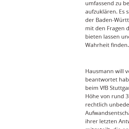
umfassend zu be
aufzuklären. Es 
der Baden-Württ
mit den Fragen d
bieten lassen un
Wahrheit finden.
Hausmann will v
beantwortet hab
beim VfB Stuttga
Höhe von rund 30
rechtlich unbede
Aufwandsentschäd
ihrer letzten An