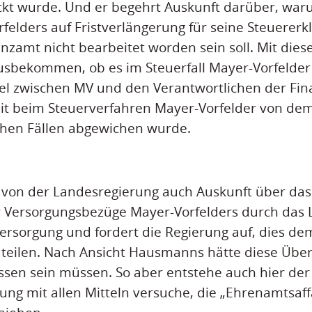
eckt wurde. Und er begehrt Auskunft darüber, war
felders auf Fristverlängerung für seine Steuerer
nzamt nicht bearbeitet worden sein soll. Mit diese
bekommen, ob es im Steuerfall Mayer-Vorfelder
iel zwischen MV und den Verantwortlichen der Fi
it beim Steuerverfahren Mayer-Vorfelder von dem
chen Fällen abgewichen wurde.
 von der Landesregierung auch Auskunft über das
 Versorgungsbezüge Mayer-Vorfelders durch das 
rsorgung und fordert die Regierung auf, dies de
eilen. Nach Ansicht Hausmanns hätte diese Übe
ssen sein müssen. So aber entstehe auch hier der
ung mit allen Mitteln versuche, die „Ehrenamtsaff