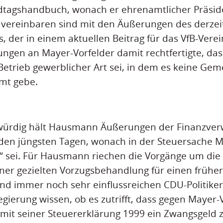
tagshandbuch, wonach er ehrenamtlicher Präside
u vereinbaren sind mit den Äußerungen des derzeit
, der in einem aktuellen Beitrag für das VfB-Verei
lungen an Mayer-Vorfelder damit rechtfertigte, das
 Betrieb gewerblicher Art sei, in dem es keine Gem
mt gebe.
würdig hält Hausmann Äußerungen der Finanzverw
n den jüngsten Tagen, wonach in der Steuersache M
 sei. Für Hausmann riechen die Vorgänge um die
ner gezielten Vorzugsbehandlung für einen frühe
nd immer noch sehr einflussreichen CDU-Politiker.
gierung wissen, ob es zutrifft, dass gegen Mayer-
t seiner Steuererklärung 1999 ein Zwangsgeld z