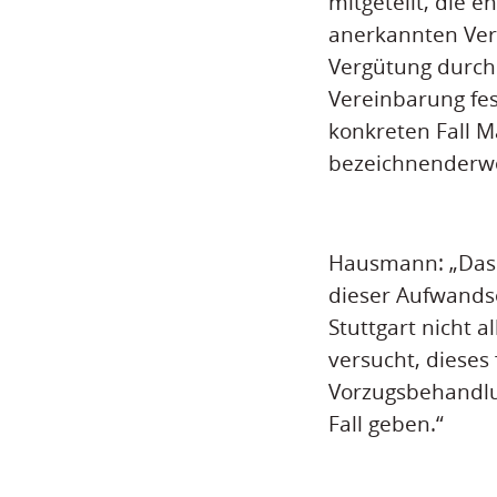
mitgeteilt, die 
anerkannten Vere
Vergütung durch 
Vereinbarung fes
konkreten Fall M
bezeichnenderwei
Hausmann: „Das 
dieser Aufwandse
Stuttgart nicht 
versucht, dieses
Vorzugsbehandlun
Fall geben.“