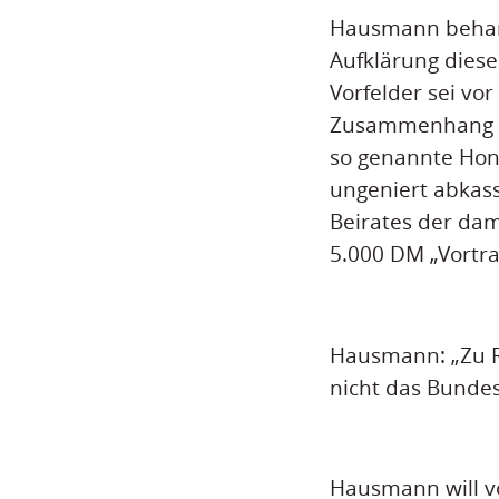
Hausmann beharr
Aufklärung dies
Vorfelder sei vor
Zusammenhang an 
so genannte Hono
ungeniert abkass
Beirates der dam
5.000 DM „Vortr
Hausmann: „Zu R
nicht das Bunde
Hausmann will v