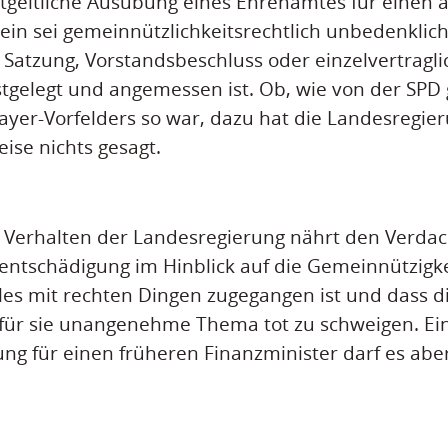
entgeltliche Ausübung eines Ehrenamtes für einen 
in sei gemeinnützlichkeitsrechtlich unbedenklich
Satzung, Vorstandsbeschluss oder einzelvertragli
tgelegt und angemessen ist. Ob, wie von der SPD g
ayer-Vorfelders so war, dazu hat die Landesregie
se nichts gesagt.
Verhalten der Landesregierung nährt den Verdach
ntschädigung im Hinblick auf die Gemeinnützigke
alles mit rechten Dingen zugegangen ist und dass 
 für sie unangenehme Thema tot zu schweigen. Ei
g für einen früheren Finanzminister darf es aber