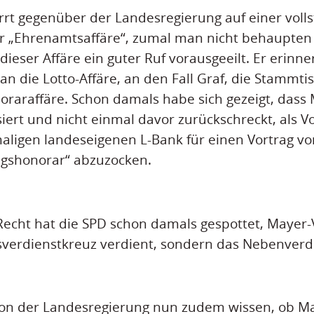
t gegenüber der Landesregierung auf einer voll
er „Ehrenamtsaffäre“, zumal man nicht behaupten
 dieser Affäre ein guter Ruf vorausgeeilt. Er erinn
die Lotto-Affäre, an den Fall Graf, die Stammtis
raraffäre. Schon damals habe sich gezeigt, dass 
iert und nicht einmal davor zurückschreckt, als V
aligen landeseigenen L-Bank für einen Vortrag vo
agshonorar“ abzuzocken.
echt hat die SPD schon damals gespottet, Mayer-
sverdienstkreuz verdient, sondern das Nebenverdi
on der Landesregierung nun zudem wissen, ob Ma