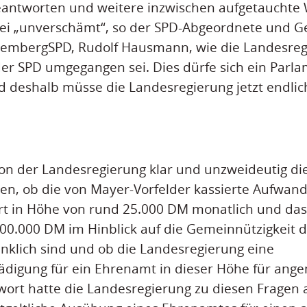
antworten und weitere inzwischen aufgetauchte
sei „unverschämt“, so der SPD-Abgeordnete und G
embergSPD, Rudolf Hausmann, wie die Landesreg
er SPD umgegangen sei. Dies dürfe sich ein Parla
d deshalb müsse die Landesregierung jetzt endlic
on der Landesregierung klar und unzweideutig di
en, ob die von Mayer-Vorfelder kassierte Aufwan
rt in Höhe von rund 25.000 DM monatlich und das
0.000 DM im Hinblick auf die Gemeinnützigkeit de
nklich sind und ob die Landesregierung eine
igung für ein Ehrenamt in dieser Höhe für angem
twort hatte die Landesregierung zu diesen Fragen