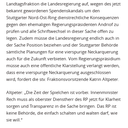
Landtagsfraktion die Landesregierung auf, wegen des jetzt
bekannt gewordenen Spendenskandals um den
Stuttgarter Nord-Ost-Ring dienstrechtliche Konsequenzen
gegen den ehemaligen Regierungspräsidenten Andriof zu
prüfen und alle Schriftwechsel in dieser Sache offen zu
legen. Zudem müsse die Landesregierung endlich auch in
der Sache Position beziehen und der Stuttgarter Behörde
sämtliche Planungen für eine vierspurige Neckarquerung
auch für die Zukunft verbieten. Vom Regierungspräsidium
müsse auch eine öffentliche Klarstellung verlangt werden,
dass eine vierspurige Neckarquerung ausgeschlossen
wird, fordert die stv. Fraktionsvorsitzende Katrin Altpeter.
Altpeter: „Die Zeit der Spielchen ist vorbei. Innenminister
Rech muss als oberster Dienstherr des RP jetzt für Klarheit
sorgen und Transparenz in die Sache bringen. Das RP ist
keine Behörde, die einfach schalten und walten darf, wie
sie will.“