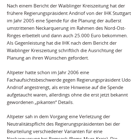
Nach einem Bericht der Waiblinger Kreiszeitung hat der
frühere Regierungspräsident Andriof von der IHK Stuttgart
im Jahr 2005 eine Spende für die Planung der äußerst
umstrittenen Neckarquerung im Rahmen des Nord-Ost-
Ringes erbettelt und dann auch 25.000 Euro bekommen.
Als Gegenleistung hat die IHK nach dem Bericht der
Waiblinger Kreiszeitung schriftlich die Ausrichtung der
Planung an ihren Wünschen gefordert.
Altpeter hatte schon im Jahr 2006 eine
Fachaufsichtsbeschwerde gegen Regierungspräsident Udo
Andriof angestrengt, als erste Hinweise auf die Spende
aufgetaucht waren, allerdings ohne die erst jetzt bekannt
gewordenen „pikanten“ Details.
Altpeter sah in dem Vorgang eine Verletzung der
Neutralitätspflicht des Regierungspräsidenten bei der
Beurteilung verschiedener Varianten für eine
Neckarquerung bei Remseck (Rems-Murr-Kreis). Die