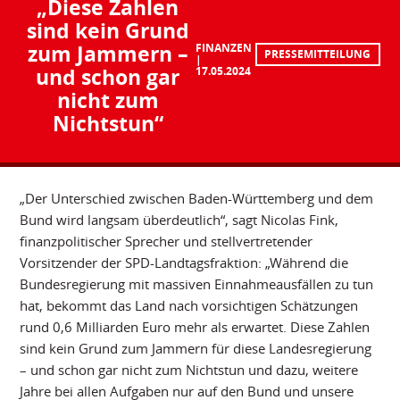
„Diese Zahlen
sind kein Grund
zum Jammern –
FINANZEN
PRESSEMITTEILUNG
und schon gar
17.05.2024
nicht zum
Nichtstun“
„Der Unterschied zwischen Baden-Württemberg und dem
Bund wird langsam überdeutlich“, sagt Nicolas Fink,
finanzpolitischer Sprecher und stellvertretender
Vorsitzender der SPD-Landtagsfraktion: „Während die
Bundesregierung mit massiven Einnahmeausfällen zu tun
hat, bekommt das Land nach vorsichtigen Schätzungen
rund 0,6 Milliarden Euro mehr als erwartet. Diese Zahlen
sind kein Grund zum Jammern für diese Landesregierung
– und schon gar nicht zum Nichtstun und dazu, weitere
Jahre bei allen Aufgaben nur auf den Bund und unsere