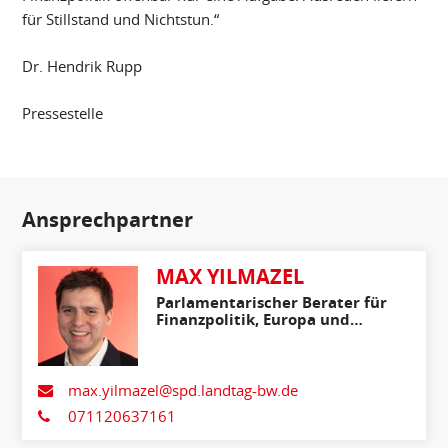
für Stillstand und Nichtstun.“
Dr. Hendrik Rupp
Pressestelle
Ansprechpartner
MAX YILMAZEL
Parlamentarischer Berater für
Finanzpolitik, Europa und
Internationales
max.yilmazel@spd.landtag-bw.de
071120637161