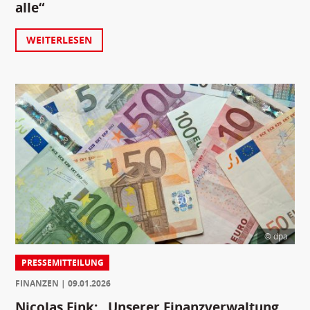
alle“
WEITERLESEN
© dpa
PRESSEMITTEILUNG
FINANZEN
09.01.2026
Nicolas Fink: „Unserer Finanzverwaltung