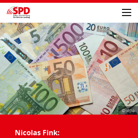
© dpa
Nicolas Fink: