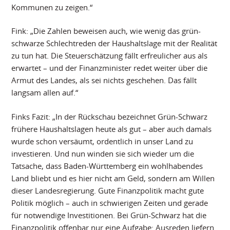
Kommunen zu zeigen.“
Fink: „Die Zahlen beweisen auch, wie wenig das grün-
schwarze Schlechtreden der Haushaltslage mit der Realität
zu tun hat. Die Steuerschätzung fällt erfreulicher aus als
erwartet – und der Finanzminister redet weiter über die
Armut des Landes, als sei nichts geschehen. Das fällt
langsam allen auf.“
Finks Fazit: „In der Rückschau bezeichnet Grün-Schwarz
frühere Haushaltslagen heute als gut – aber auch damals
wurde schon versäumt, ordentlich in unser Land zu
investieren. Und nun winden sie sich wieder um die
Tatsache, dass Baden-Württemberg ein wohlhabendes
Land bliebt und es hier nicht am Geld, sondern am Willen
dieser Landesregierung. Gute Finanzpolitik macht gute
Politik möglich – auch in schwierigen Zeiten und gerade
für notwendige Investitionen. Bei Grün-Schwarz hat die
Finanzpolitik offenbar nur eine Aufgabe: Ausreden liefern