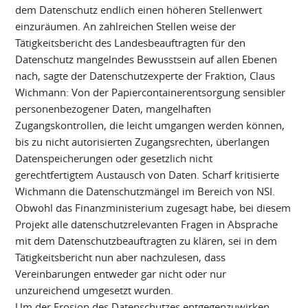
dem Datenschutz endlich einen höheren Stellenwert
einzuräumen. An zahlreichen Stellen weise der
Tätigkeitsbericht des Landesbeauftragten für den
Datenschutz mangelndes Bewusstsein auf allen Ebenen
nach, sagte der Datenschutzexperte der Fraktion, Claus
Wichmann: Von der Papiercontainerentsorgung sensibler
personenbezogener Daten, mangelhaften
Zugangskontrollen, die leicht umgangen werden können,
bis zu nicht autorisierten Zugangsrechten, überlangen
Datenspeicherungen oder gesetzlich nicht
gerechtfertigtem Austausch von Daten. Scharf kritisierte
Wichmann die Datenschutzmängel im Bereich von NSI.
Obwohl das Finanzministerium zugesagt habe, bei diesem
Projekt alle datenschutzrelevanten Fragen in Absprache
mit dem Datenschutzbeauftragten zu klären, sei in dem
Tätigkeitsbericht nun aber nachzulesen, dass
Vereinbarungen entweder gar nicht oder nur
unzureichend umgesetzt wurden.
Um der Erosion des Datenschutzes entgegenzuwirken,