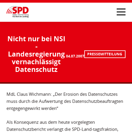
Nicht nur bei NSI
-
Landesregierung
PRESSEMITTEILUNG
04.07.2007
vernachlässigt
Datenschutz
MdL Claus Wichmann: „Der Erosion des Datenschutzes
muss durch die Aufwertung des Datenschutzbeauftragten
entgegengewirkt werden“
Als Konsequenz aus dem heute vorgelegten
Datenschutzbericht verlangt die SPD-Land-tagsfraktion,