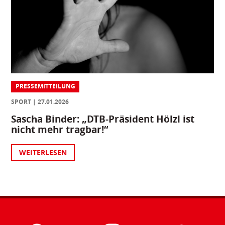
PRESSEMITTEILUNG
SPORT
27.01.2026
Sascha Binder: „DTB-Präsident Hölzl ist
nicht mehr tragbar!“
WEITERLESEN