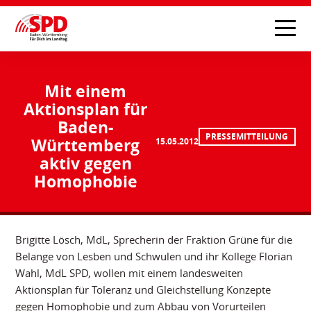
Mit einem
Aktionsplan für
Baden-
PRESSEMITTEILUNG
Württemberg
15.05.2012
aktiv gegen
Homophobie
Brigitte Lösch, MdL, Sprecherin der Fraktion Grüne für die
Belange von Lesben und Schwulen und ihr Kollege Florian
Wahl, MdL SPD, wollen mit einem landesweiten
Aktionsplan für Toleranz und Gleichstellung Konzepte
gegen Homophobie und zum Abbau von Vorurteilen