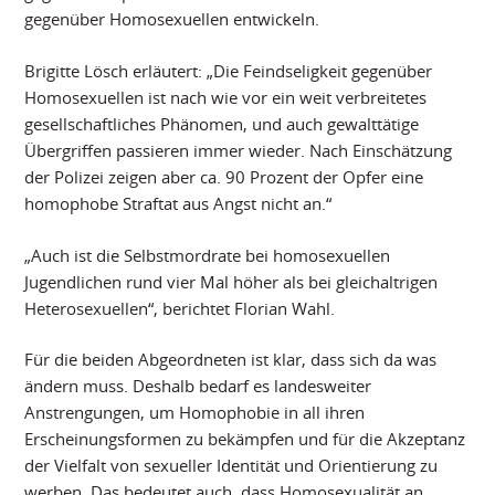
gegenüber Homosexuellen entwickeln.
Brigitte Lösch erläutert: „Die Feindseligkeit gegenüber
Homosexuellen ist nach wie vor ein weit verbreitetes
gesellschaftliches Phänomen, und auch gewalttätige
Übergriffen passieren immer wieder. Nach Einschätzung
der Polizei zeigen aber ca. 90 Prozent der Opfer eine
homophobe Straftat aus Angst nicht an.“
„Auch ist die Selbstmordrate bei homosexuellen
Jugendlichen rund vier Mal höher als bei gleichaltrigen
Heterosexuellen“, berichtet Florian Wahl.
Für die beiden Abgeordneten ist klar, dass sich da was
ändern muss. Deshalb bedarf es landesweiter
Anstrengungen, um Homophobie in all ihren
Erscheinungsformen zu bekämpfen und für die Akzeptanz
der Vielfalt von sexueller Identität und Orientierung zu
werben. Das bedeutet auch, dass Homosexualität an