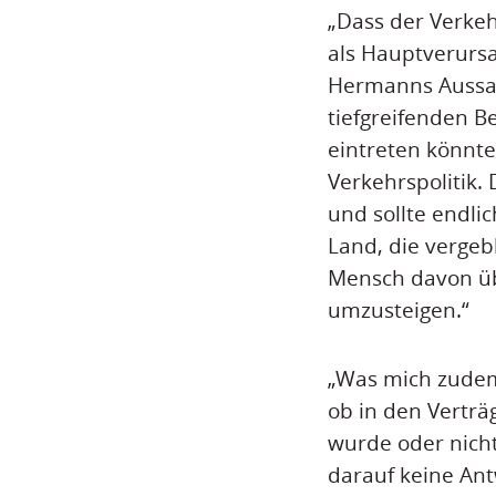
„Dass der Verkeh
als Hauptverursac
Hermanns Aussage
tiefgreifenden 
eintreten könnte
Verkehrspolitik.
und sollte endli
Land, die vergeb
Mensch davon üb
umzusteigen.“
„Was mich zudem 
ob in den Verträ
wurde oder nicht
darauf keine Ant