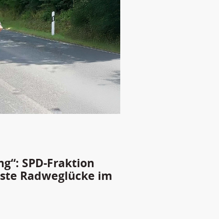
g“: SPD-Fraktion
chste Radweglücke im