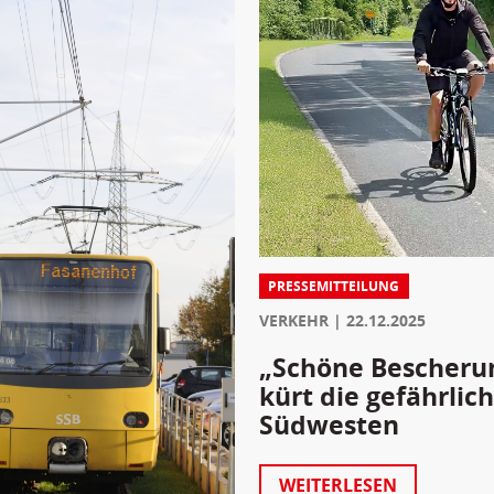
PRESSEMITTEILUNG
VERKEHR
22.12.2025
„Schöne Bescherun
kürt die gefährli
Südwesten
WEITERLESEN