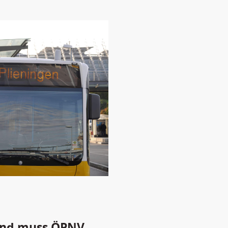
Land muss ÖPNV