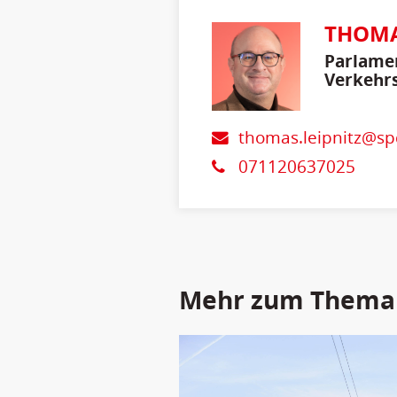
THOMA
Parlamen
Verkehrs
thomas.leipnitz@sp
071120637025
Mehr zum Thema