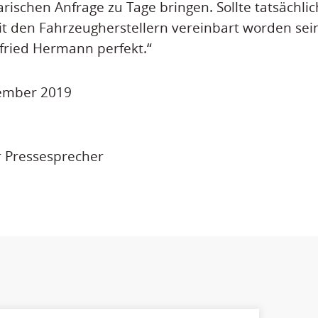
rischen Anfrage zu Tage bringen. Sollte tatsächlic
it den Fahrzeugherstellern vereinbart worden sei
fried Hermann perfekt.“
zember 2019
r Pressesprecher