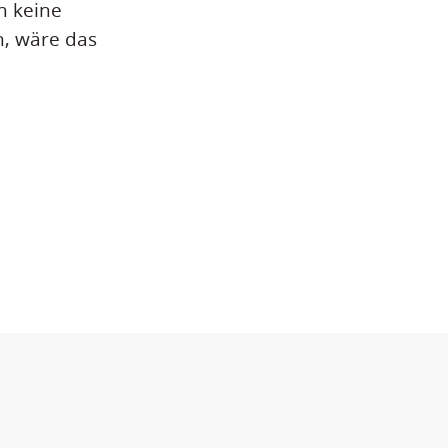
h keine
n, wäre das