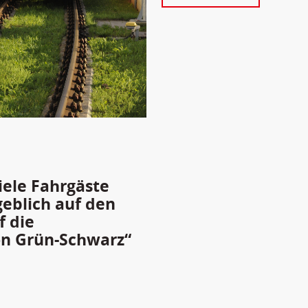
iele Fahrgäste
geblich auf den
f die
on Grün-Schwarz“