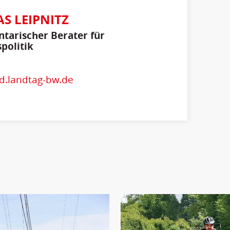
S LEIPNITZ
tarischer Berater für
politik
d.landtag-bw.de