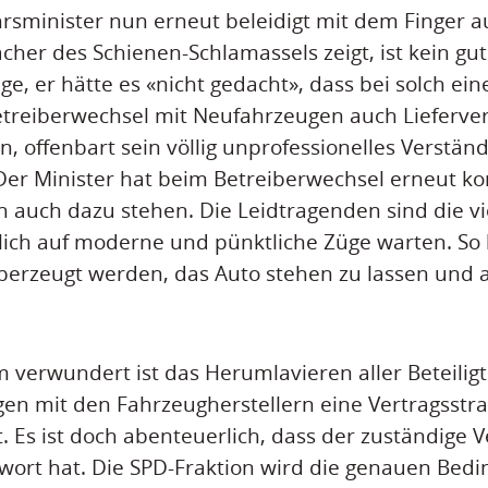
rsminister nun erneut beleidigt mit dem Finger au
her des Schienen-Schlamassels zeigt, ist kein gute
, er hätte es «nicht gedacht», dass bei solch ei
Betreiberwechsel mit Neufahrzeugen auch Lieferv
n, offenbart sein völlig unprofessionelles Verstän
 Der Minister hat beim Betreiberwechsel erneut ko
ch auch dazu stehen. Die Leidtragenden sind die v
lich auf moderne und pünktliche Züge warten. So
erzeugt werden, das Auto stehen zu lassen und 
verwundert ist das Herumlavieren aller Beteiligt
gen mit den Fahrzeugherstellern eine Vertragsstra
. Es ist doch abenteuerlich, dass der zuständige 
wort hat. Die SPD-Fraktion wird die genauen Bed