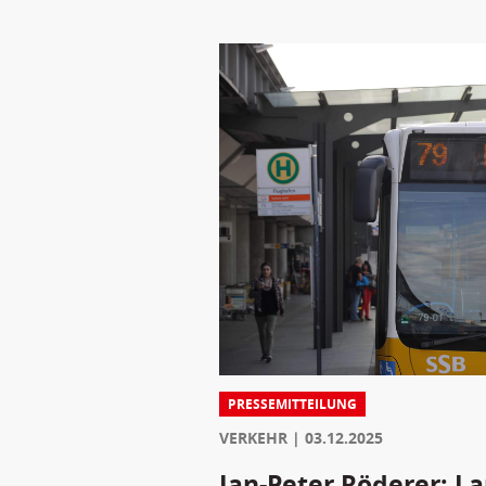
PRESSEMITTEILUNG
VERKEHR
03.12.2025
Jan-Peter Röderer: 