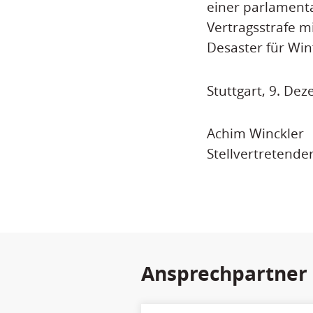
einer parlamenta
Vertragsstrafe m
Desaster für Win
Stuttgart, 9. De
Achim Winckler
Stellvertretende
Ansprechpartner