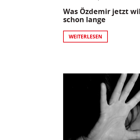
Was Özdemir jetzt wil
schon lange
WEITERLESEN