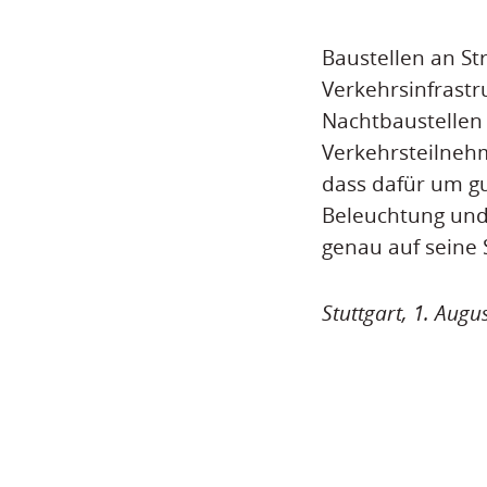
Baustellen an S
Verkehrsinfrastr
Nachtbaustellen 
Verkehrsteilnehm
dass dafür um g
Beleuchtung und t
genau auf seine 
Stuttgart, 1. Augu