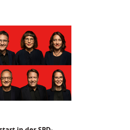
tart in der SPD-