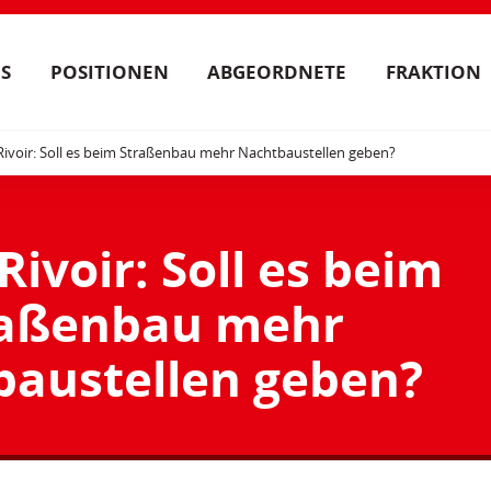
S
POSITIONEN
ABGEORDNETE
FRAKTION
Rivoir: Soll es beim Straßenbau mehr Nachtbaustellen geben?
Rivoir: Soll es beim
raßenbau mehr
austellen geben?