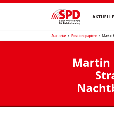
AKTUELLE
Martin 
Startseite
Positionspapiere
Martin 
St
Nachtb