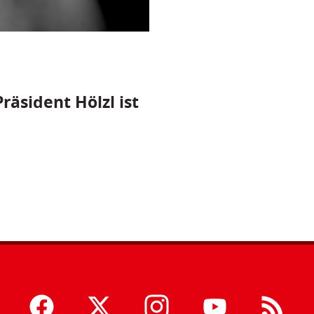
räsident Hölzl ist