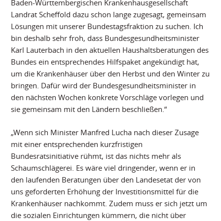
Baden-Württembergischen Krankenhausgesellschaft
Landrat Scheffold dazu schon lange zugesagt, gemeinsam
Lösungen mit unserer Bundestagsfraktion zu suchen. Ich
bin deshalb sehr froh, dass Bundesgesundheitsminister
Karl Lauterbach in den aktuellen Haushaltsberatungen des
Bundes ein entsprechendes Hilfspaket angekündigt hat,
um die Krankenhäuser über den Herbst und den Winter zu
bringen. Dafür wird der Bundesgesundheitsminister in
den nächsten Wochen konkrete Vorschläge vorlegen und
sie gemeinsam mit den Ländern beschließen.“
„Wenn sich Minister Manfred Lucha nach dieser Zusage
mit einer entsprechenden kurzfristigen
Bundesratsinitiative rühmt, ist das nichts mehr als
Schaumschlägerei. Es wäre viel dringender, wenn er in
den laufenden Beratungen über den Landesetat der von
uns geforderten Erhöhung der Investitionsmittel für die
Krankenhäuser nachkommt. Zudem muss er sich jetzt um
die sozialen Einrichtungen kümmern, die nicht über