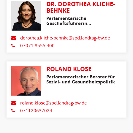
DR. DOROTHEA KLICHE-
BEHNKE
Parlamentarische
Geschäftsführerin
Stellvertretende
Fraktionsvorsitzende
dorothea.kliche-behnke@spd.landtag-bw.de
07071 8555 400
ROLAND KLOSE
Parlamentarischer Berater für
Sozial- und Gesundheitspolitik
roland.klose@spd.landtag-bw.de
071120637024