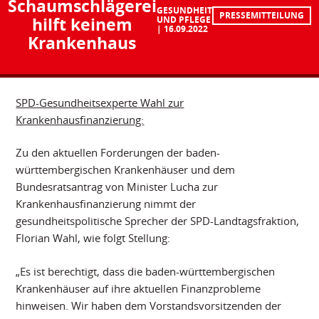
Schaumschlägerei
GESUNDHEIT
PRESSEMITTEILUNG
hilft keinem
UND PFLEGE
16.09.2022
Krankenhaus
SPD-Gesundheitsexperte Wahl zur
Krankenhausfinanzierung:
Zu den aktuellen Forderungen der baden-
württembergischen Krankenhäuser und dem
Bundesratsantrag von Minister Lucha zur
Krankenhausfinanzierung nimmt der
gesundheitspolitische Sprecher der SPD-Landtagsfraktion,
Florian Wahl, wie folgt Stellung:
„Es ist berechtigt, dass die baden-württembergischen
Krankenhäuser auf ihre aktuellen Finanzprobleme
hinweisen. Wir haben dem Vorstandsvorsitzenden der