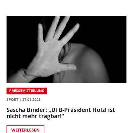
PRESSEMITTEILUNG
SPORT
27.01.2026
Sascha Binder: „DTB-Präsident Hölzl ist
nicht mehr tragbar!“
WEITERLESEN