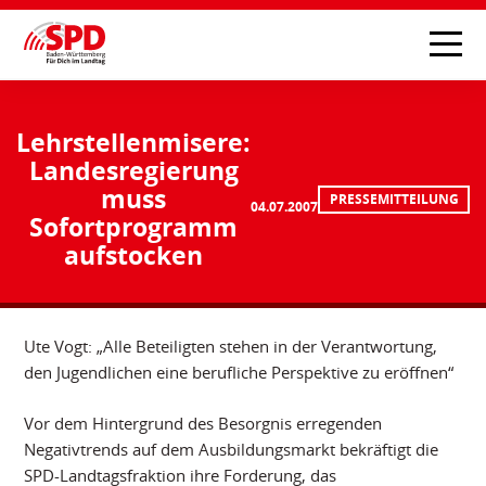
Lehrstellenmisere:
Landesregierung
muss
PRESSEMITTEILUNG
04.07.2007
Sofortprogramm
aufstocken
Ute Vogt: „Alle Beteiligten stehen in der Verantwortung,
den Jugendlichen eine berufliche Perspektive zu eröffnen“
Vor dem Hintergrund des Besorgnis erregenden
Negativtrends auf dem Ausbildungsmarkt bekräftigt die
SPD-Landtagsfraktion ihre Forderung, das