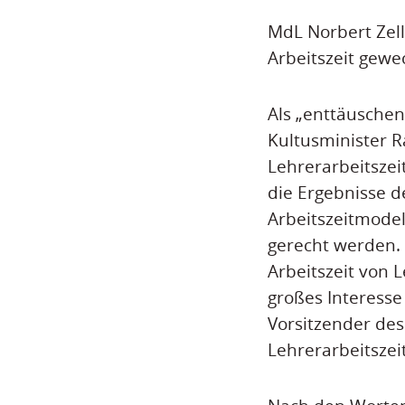
MdL Norbert Zel
Arbeitszeit gewe
Als „enttäuschen
Kultusminister 
Lehrerarbeitszei
die Ergebnisse d
Arbeitszeitmode
gerecht werden.
Arbeitszeit von 
großes Interesse
Vorsitzender de
Lehrerarbeitsze