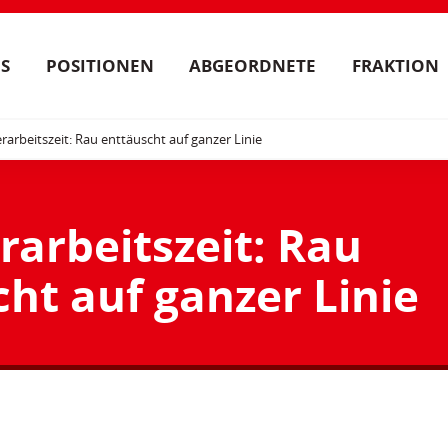
S
POSITIONEN
ABGEORDNETE
FRAKTION
rarbeitszeit: Rau enttäuscht auf ganzer Linie
rarbeitszeit: Rau
ht auf ganzer Linie