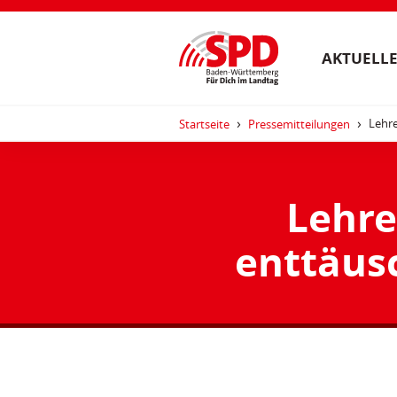
AKTUELLE
Lehre
Startseite
Pressemitteilungen
Lehre
enttäusc