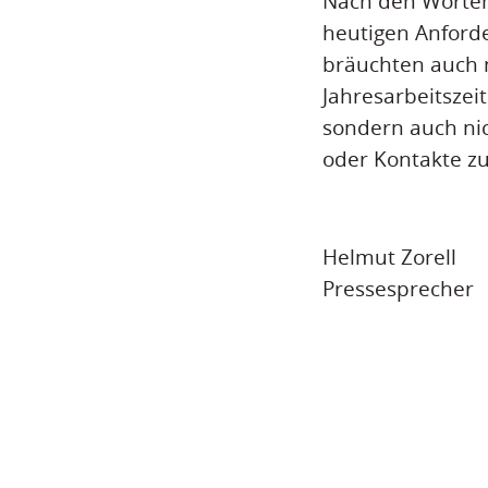
Nach den Worten
heutigen Anford
bräuchten auch n
Jahresarbeitszeit
sondern auch nich
oder Kontakte zu
Helmut Zorell
Pressesprecher