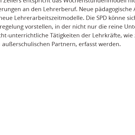
 Zellers entspricht das Wochenstundenmodell ni
erungen an den Lehrerberuf. Neue pädagogische 
eue Lehrerarbeitszeitmodelle. Die SPD könne sic
regelung vorstellen, in der nicht nur die reine Unte
t-unterrichtliche Tätigkeiten der Lehrkräfte, wie z
 außerschulischen Partnern, erfasst werden.