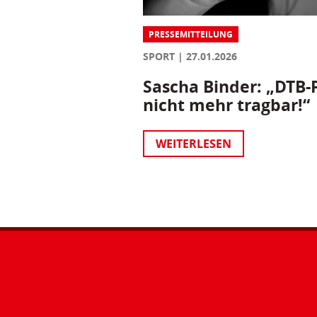
PRESSEMITTEILUNG
SPORT
27.01.2026
Sascha Binder: „DTB-P
nicht mehr tragbar!“
WEITERLESEN