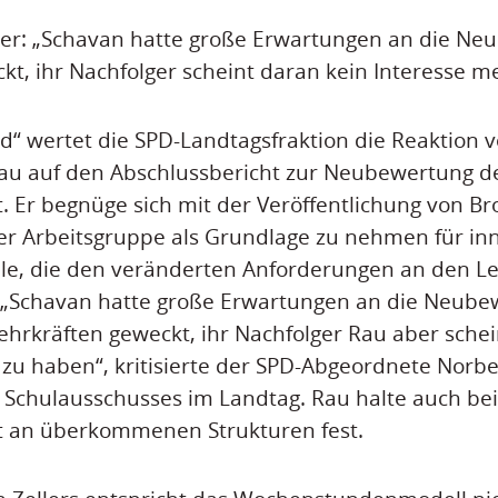
ler: „Schavan hatte große Erwartungen an die Ne
ckt, ihr Nachfolger scheint daran kein Interesse 
d“ wertet die SPD-Landtagsfraktion die Reaktion 
Rau auf den Abschlussbericht zur Neubewertung d
t. Er begnüge sich mit der Veröffentlichung von Br
er Arbeitsgruppe als Grundlage zu nehmen für in
lle, die den veränderten Anforderungen an den L
 „Schavan hatte große Erwartungen an die Neube
Lehrkräften geweckt, ihr Nachfolger Rau aber sche
 zu haben“, kritisierte der SPD-Abgeordnete Norber
s Schulausschusses im Landtag. Rau halte auch b
it an überkommenen Strukturen fest.