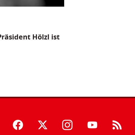
räsident Hölzl ist