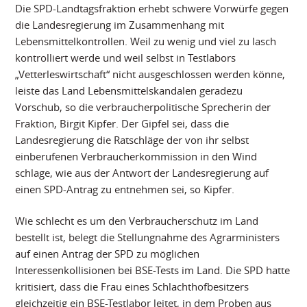
Die SPD-Landtagsfraktion erhebt schwere Vorwürfe gegen
die Landesregierung im Zusammenhang mit
Lebensmittelkontrollen. Weil zu wenig und viel zu lasch
kontrolliert werde und weil selbst in Testlabors
„Vetterleswirtschaft“ nicht ausgeschlossen werden könne,
leiste das Land Lebensmittelskandalen geradezu
Vorschub, so die verbraucherpolitische Sprecherin der
Fraktion, Birgit Kipfer. Der Gipfel sei, dass die
Landesregierung die Ratschläge der von ihr selbst
einberufenen Verbraucherkommission in den Wind
schlage, wie aus der Antwort der Landesregierung auf
einen SPD-Antrag zu entnehmen sei, so Kipfer.
Wie schlecht es um den Verbraucherschutz im Land
bestellt ist, belegt die Stellungnahme des Agrarministers
auf einen Antrag der SPD zu möglichen
Interessenkollisionen bei BSE-Tests im Land. Die SPD hatte
kritisiert, dass die Frau eines Schlachthofbesitzers
gleichzeitig ein BSE-Testlabor leitet, in dem Proben aus