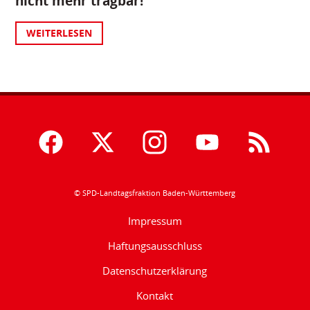
nicht mehr tragbar!“
WEITERLESEN
© SPD-Landtagsfraktion Baden-Württemberg
Impressum
Haftungsausschluss
Datenschutzerklärung
Kontakt