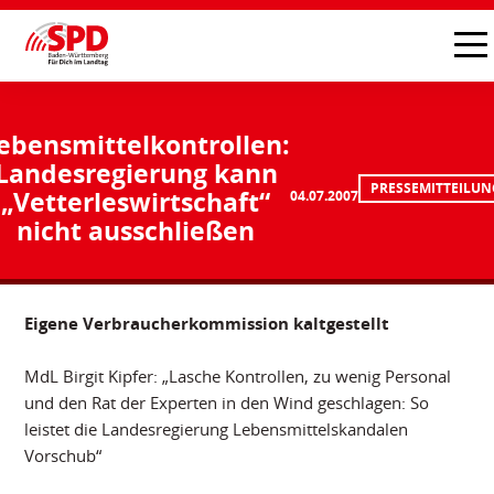
ebensmittelkontrollen:
Landesregierung kann
PRESSEMITTEILUN
„Vetterleswirtschaft“
04.07.2007
nicht ausschließen
Eigene Verbraucherkommission kaltgestellt
MdL Birgit Kipfer: „Lasche Kontrollen, zu wenig Personal
und den Rat der Experten in den Wind geschlagen: So
leistet die Landesregierung Lebensmittelskandalen
Vorschub“