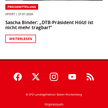
PRESSEMITTEILUNG
SPORT
27.01.2026
Sascha Binder: „DTB-Präsident Hölzl ist
nicht mehr tragbar!“
WEITERLESEN
© SPD-Landtagsfraktion Baden-Württemberg
Impressum