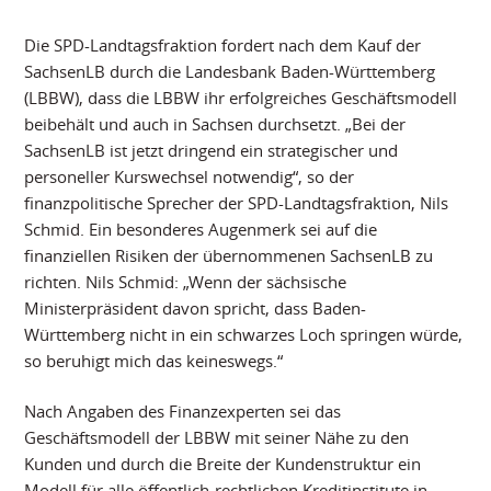
Die SPD-Landtagsfraktion fordert nach dem Kauf der
SachsenLB durch die Landesbank Baden-Württemberg
(LBBW), dass die LBBW ihr erfolgreiches Geschäftsmodell
beibehält und auch in Sachsen durchsetzt. „Bei der
SachsenLB ist jetzt dringend ein strategischer und
personeller Kurswechsel notwendig“, so der
finanzpolitische Sprecher der SPD-Landtagsfraktion, Nils
Schmid. Ein besonderes Augenmerk sei auf die
finanziellen Risiken der übernommenen SachsenLB zu
richten. Nils Schmid: „Wenn der sächsische
Ministerpräsident davon spricht, dass Baden-
Württemberg nicht in ein schwarzes Loch springen würde,
so beruhigt mich das keineswegs.“
Nach Angaben des Finanzexperten sei das
Geschäftsmodell der LBBW mit seiner Nähe zu den
Kunden und durch die Breite der Kundenstruktur ein
Modell für alle öffentlich-rechtlichen Kreditinstitute in