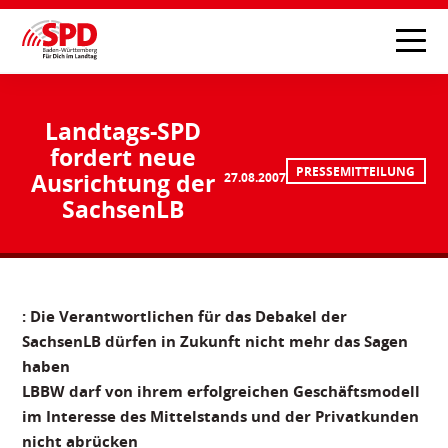
Landtags-SPD
fordert neue
PRESSEMITTEILUNG
Ausrichtung der
27.08.2007
SachsenLB
: Die Verantwortlichen für das Debakel der
SachsenLB dürfen in Zukunft nicht mehr das Sagen
haben
LBBW darf von ihrem erfolgreichen Geschäftsmodell
im Interesse des Mittelstands und der Privatkunden
nicht abrücken