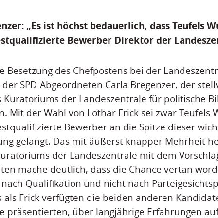
nzer: „Es ist höchst bedauerlich, dass Teufels 
estqualifizierte Bewerber Direktor der Landesze
te Besetzung des Chefpostens bei der Landeszentra
i der SPD-Abgeordneten Carla Bregenzer, der stel
 Kuratoriums der Landeszentrale für politische Bi
. Mit der Wahl von Lothar Frick sei zwar Teufels
stqualifizierte Bewerber an die Spitze dieser wich
ung gelangt. Das mit äußerst knapper Mehrheit he
ratoriums der Landeszentrale mit dem Vorschla
ten mache deutlich, dass die Chance vertan worde
n nach Qualifikation und nicht nach Parteigesichts
 als Frick verfügten die beiden anderen Kandidat
 präsentierten, über langjährige Erfahrungen au