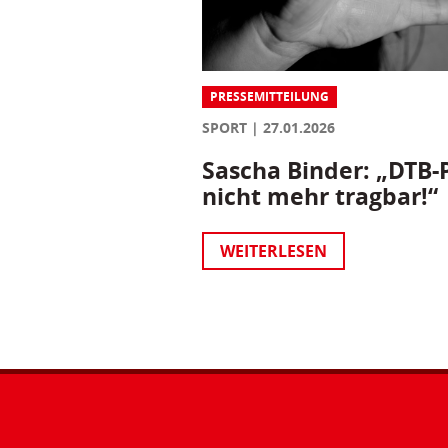
PRESSEMITTEILUNG
SPORT
27.01.2026
Sascha Binder: „DTB-P
nicht mehr tragbar!“
WEITERLESEN