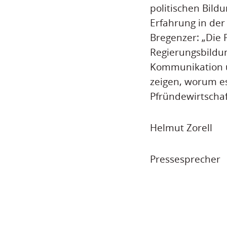
politischen Bil
Erfahrung in der
Bregenzer: „Die 
Regierungsbildun
Kommunikation un
zeigen, worum es
Pfründewirtschaf
Helmut Zorell
Pressesprecher