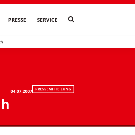
PRESSE
SERVICE
ch
PRESSEMITTEILUNG
04.07.2007
ch