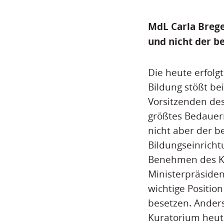
MdL Carla Brege
und nicht der b
Die heute erfolg
Bildung stößt be
Vorsitzenden des
größtes Bedauern
nicht aber der be
Bildungseinricht
Benehmen des Ku
Ministerpräsiden
wichtige Positio
besetzen. Anders
Kuratorium heute