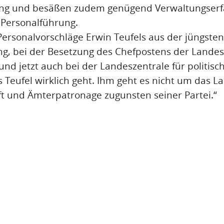
dung und besäßen zudem genügend Verwaltungser
 Personalführung.
Personalvorschläge Erwin Teufels aus der jüngsten 
g, bei der Besetzung des Chefpostens der Landesa
d jetzt auch bei der Landeszentrale für politisch
 Teufel wirklich geht. Ihm geht es nicht um das 
t und Ämterpatronage zugunsten seiner Partei.“