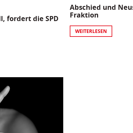
Abschied und Neus
Fraktion
l, fordert die SPD
WEITERLESEN