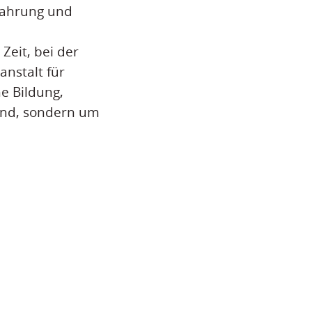
fahrung und
Zeit, bei der
nstalt für
e Bildung,
Land, sondern um