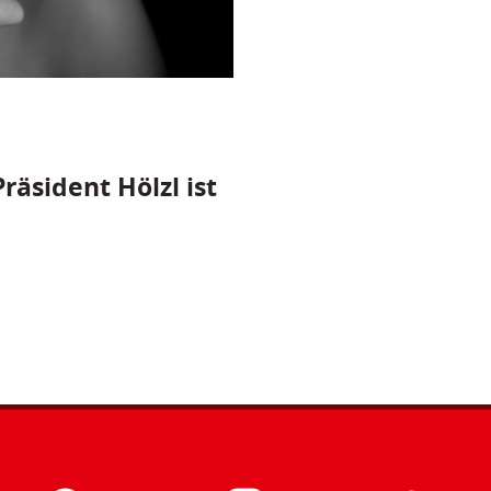
räsident Hölzl ist