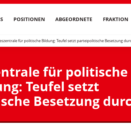
S
POSITIONEN
ABGEORDNETE
FRAKTION
szentrale für politische Bildung: Teufel setzt parteipolitische Besetzung dur
trale für politische
ung: Teufel setzt
tische Besetzung dur