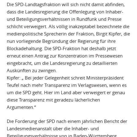
Die SPD-Landtagsfraktion will sich nicht damit abfinden,
dass die Landesregierung die Offenlegung von Inhaber-
und Beteiligungsverhältnissen in Rundfunk und Presse
schlicht verweigert. Als völlig inakzeptabel bezeichnete die
medienpolitische Sprecherin der Fraktion, Birgit Kipfer, die
nun vorliegende Begründung der Regierung für ihre
Blockadehaltung. Die SPD-Fraktion hat deshalb jetzt
erneut einen Antrag zur Konzentration im Pressewesen
eingebracht, um die Landesregierung zu detaillierten
Auskünften zu zwingen.
Kipfer: „ Bei jeder Gelegenheit schreit Ministerpräsident
Teufel nach mehr Transparenz im Verlagswesen, wenn es
um die SPD geht. Hier im Land aber verweigert er genau
diese Transparenz mit geradezu lächerlichen
Argumenten.“
Die Forderung der SPD nach einem jährlichen Bericht der
Landesmedienanstalt über die Inhaber- und
Beteiligungsverhältnisse von in Baden-Württemberg