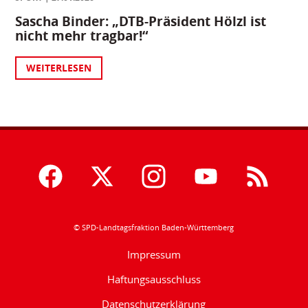
Sascha Binder: „DTB-Präsident Hölzl ist
nicht mehr tragbar!“
WEITERLESEN
© SPD-Landtagsfraktion Baden-Württemberg
Impressum
Haftungsausschluss
Datenschutzerklärung