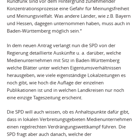
Rundfunk sind vor dem Hintergrund zunehmender
Konzentrationsprozesse eine Gefahr für Meinungsfreiheit
und Meinungsvielfalt. Was andere Länder, wie z.B. Bayern
und Hessen, dagegen unternommen haben, muss auch in
Baden-Württemberg möglich sein.“
In dem neuen Antrag verlangt nun die SPD von der
Regierung detaillierte Auskünfte u. a. darüber, welche
Medienunternehmen mit Sitz in Baden-Württemberg
welche Blätter unter welchen Eigentumsverhältnissen
herausgeben, wie viele eigenständige Lokalzeitungen es
noch gibt, wie hoch die Auflage der einzelnen
Publikationen ist und in welchen Landkreisen nur noch
eine einzige Tageszeitung erscheint.
Die SPD will auch wissen, ob es Anhaltspunkte dafür gibt,
dass in lokalen Verbreitungsgebieten Medienunternehmen
einen regelrechten Verdrängungswettkampf führen. Die
SPD fragt aber auch danach, welche der