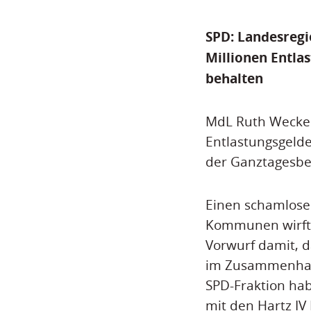
SPD: Landesregi
Millionen Entlas
behalten
MdL Ruth Wecken
Entlastungsgelde
der Ganztagesbe
Einen schamlose
Kommunen wirft 
Vorwurf damit, d
im Zusammenhang
SPD-Fraktion ha
mit den Hartz IV