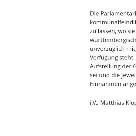
Die Parlamentari
kommunalfeindli
zu lassen, wo si
württembergisch
unverzüglich mit
Verfügung steht. 
Aufstellung der 
sei und die jewe
Einnahmen angew
i.V., Matthias Klo