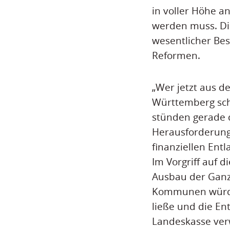
in voller Höhe 
werden muss. Die
wesentlicher Bes
Reformen.
„Wer jetzt aus d
Württemberg schw
stünden gerade 
Herausforderunge
finanziellen Ent
Im Vorgriff auf 
Ausbau der Ganz
Kommunen würde 
ließe und die En
Landeskasse ver