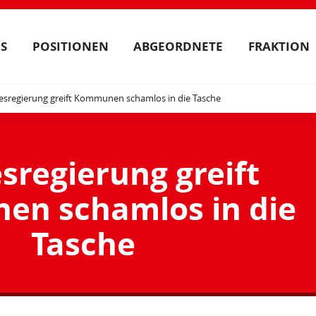
S
POSITIONEN
ABGEORDNETE
FRAKTION
esregierung greift Kommunen schamlos in die Tasche
sregierung greift
n schamlos in die
Tasche