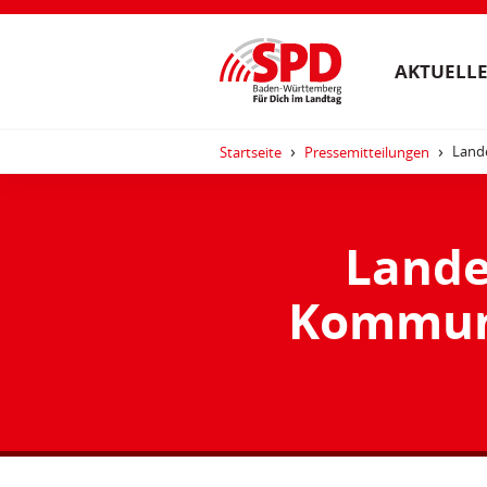
AKTUELLE
Land
Startseite
Pressemitteilungen
Lande
Kommune