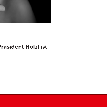
räsident Hölzl ist