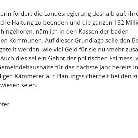
erin fordert die Landesregierung deshalb auf, ihr
che Haltung zu beenden und die ganzen 132 Milli
e hingehören, nämlich in den Kassen der baden-
en Kommunen. Auf dieser Grundlage solle den Be
geteilt werden, wie viel Geld für sie nunmehr zusä
Auch dies sei ein Gebot der politischen Fairness, w
Gemeindehaushalte für das nächste Jahr bereits i
iligen Kämmerer auf Planungssicherheit bei den 
iesen seien.
pfer