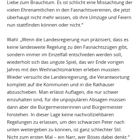
Liebe zum Brauchtum. Es ist schlicht eine Missachtung der
vielen Ehrenamtlichen in den Fasnachtsvereinen, die jetzt
überhaupt nicht mehr wissen, ob ihre Umzüge und Feiern
nun stattfinden können oder nicht.“
Wahl: „Wenn die Landesregierung nun präzisiert, dass es
keine landesweite Regelung zu den Fasnachtszügen gibt,
sondern immer im Einzelfall entschieden werden soll,
wiederholt sich das ungute Spiel, das wir Ende vorigen
Jahres mit den Weihnachtsmärkten erleben mussten:
Wieder versucht die Landesregierung, die Verantwortung
komplett auf die Kommunen und in die Rathäuser
abzuschieben. Man erlässt Auflagen, die nur schwer
einzuhalten sind, für die unpopulären Absagen müssen
dann aber die Bürgermeisterinnen und Bürgermeister
hinstehen. In dieser Lage keine nachvollziehbaren
Regelungen zu erlassen, um den schwarzen Peter nach
unten weitergeben zu können, ist ganz schlechter Stil.
Nicht zum ersten Mal – ein Narr, wer Böses dabei denkt.“