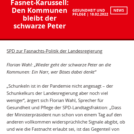
Fasnet-Karussell:
Den Kommunen
GESUNDHEIT UND
NEWS
PFLEGE
18.02.2022
bleibt der
schwarze Peter
SPD zur Fasnachts-Politik der Landesregierung
Florian Wahl: „Wieder geht der schwarze Peter an die
Kommunen: Ein Narr, wer Böses dabei denkt“
„Schunkeln ist in der Pandemie nicht angesagt – der
Schunkelkurs der Landesregierung aber noch viel
weniger“, ärgert sich Florian Wahl, Sprecher für
Gesundheit und Pflege der SPD-Landtagsfraktion: „Dass
der Ministerpräsident nun schon von einem Tag auf den
anderen vollkommen widersprüchliche Signale abgibt, ob
und wie die Fastnacht erlaubt sei, ist das Gegenteil von