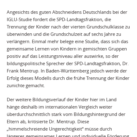
Angesichts des guten Abschneidens Deutschlands bei der
IGLU-Studie fordert die SPD-Landtagsfraktion, die
Trennung der Kinder nach der vierten Grundschulklasse zu
überwinden und die Grundschulzeit auf sechs Jahre zu
verlängern. Einmal mehr belege eine Studie, dass sich das
gemeinsame Lernen von Kindern in gemischten Gruppen
positiv auf das Leistungsniveau aller auswirke, so der
bildungspolitische Sprecher der SPD-Landtagsfraktion, Dr.
Frank Mentrup. In Baden-Württemberg jedoch werde der
Erfolg dieses Modells durch die frühe Trennung der Kinder
zunichte gemacht.
Der weitere Bildungsverlauf der Kinder hier im Land
hänge deshalb im internationalen Vergleich weiter
überdurchschnittlich stark vom Bildungshintergrund der
Eltern ab, kritisierte Dr. Mentrup. Diese
„himmelschreiende Ungerechtigkeit“ müsse durch
längeres gemeinsames Lernen und individuelle Förderung