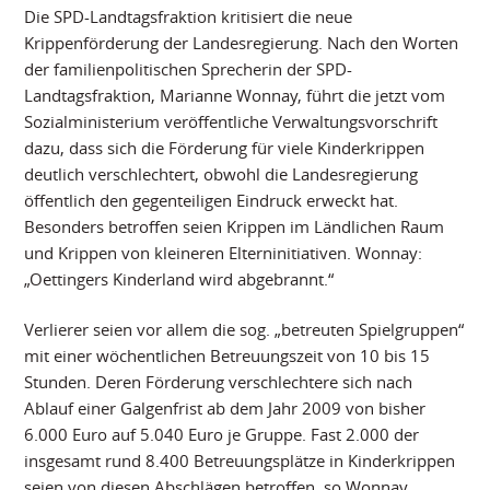
Die SPD-Landtagsfraktion kritisiert die neue
Krippenförderung der Landesregierung. Nach den Worten
der familienpolitischen Sprecherin der SPD-
Landtagsfraktion, Marianne Wonnay, führt die jetzt vom
Sozialministerium veröffentliche Verwaltungsvorschrift
dazu, dass sich die Förderung für viele Kinderkrippen
deutlich verschlechtert, obwohl die Landesregierung
öffentlich den gegenteiligen Eindruck erweckt hat.
Besonders betroffen seien Krippen im Ländlichen Raum
und Krippen von kleineren Elterninitiativen. Wonnay:
„Oettingers Kinderland wird abgebrannt.“
Verlierer seien vor allem die sog. „betreuten Spielgruppen“
mit einer wöchentlichen Betreuungszeit von 10 bis 15
Stunden. Deren Förderung verschlechtere sich nach
Ablauf einer Galgenfrist ab dem Jahr 2009 von bisher
6.000 Euro auf 5.040 Euro je Gruppe. Fast 2.000 der
insgesamt rund 8.400 Betreuungsplätze in Kinderkrippen
seien von diesen Abschlägen betroffen, so Wonnay.