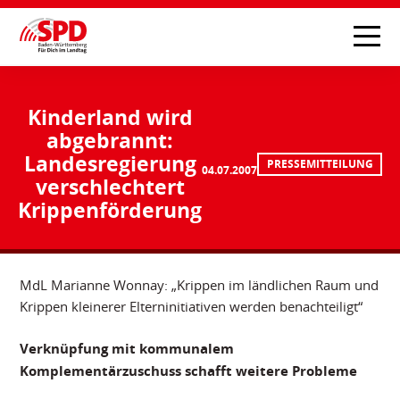
Kinderland wird
abgebrannt:
Landesregierung
PRESSEMITTEILUNG
04.07.2007
verschlechtert
Krippenförderung
MdL Marianne Wonnay: „Krippen im ländlichen Raum und
Krippen kleinerer Elterninitiativen werden benachteiligt“
Verknüpfung mit kommunalem
Komplementärzuschuss schafft weitere Probleme