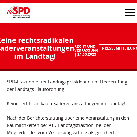
eine rechtsradikalen
aderveranstaltungen
RECHT UND
PRESSEMITTEILUN
VERFASSUNG
im Landtag!
24.05.2023
SPD-Fraktion bittet Landtagspräsidentin um Überprüfung
der Landtags-Hausordnung:
Keine rechtsradikalen Kaderveranstaltungen im Landtag!
Nach der Berichterstattung über eine Veranstaltung in den
Räumlichkeiten der AfD-Landtagsfraktion, bei der
Mitglieder der vom Verfassungsschutz als gesichert