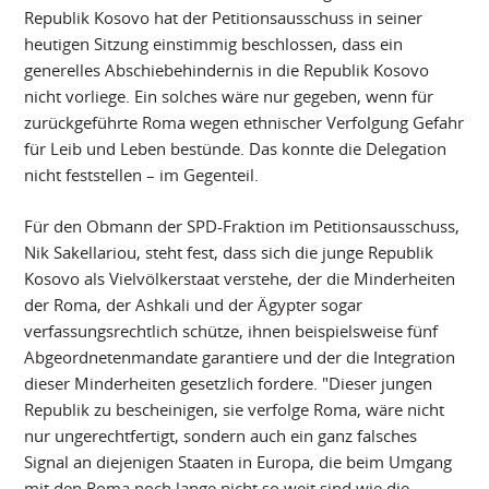
Republik Kosovo hat der Petitionsausschuss in seiner
heutigen Sitzung einstimmig beschlossen, dass ein
generelles Abschiebehindernis in die Republik Kosovo
nicht vorliege. Ein solches wäre nur gegeben, wenn für
zurückgeführte Roma wegen ethnischer Verfolgung Gefahr
für Leib und Leben bestünde. Das konnte die Delegation
nicht feststellen – im Gegenteil.
Für den Obmann der SPD-Fraktion im Petitionsausschuss,
Nik Sakellariou, steht fest, dass sich die junge Republik
Kosovo als Vielvölkerstaat verstehe, der die Minderheiten
der Roma, der Ashkali und der Ägypter sogar
verfassungsrechtlich schütze, ihnen beispielsweise fünf
Abgeordnetenmandate garantiere und der die Integration
dieser Minderheiten gesetzlich fordere. "Dieser jungen
Republik zu bescheinigen, sie verfolge Roma, wäre nicht
nur ungerechtfertigt, sondern auch ein ganz falsches
Signal an diejenigen Staaten in Europa, die beim Umgang
mit den Roma noch lange nicht so weit sind wie die