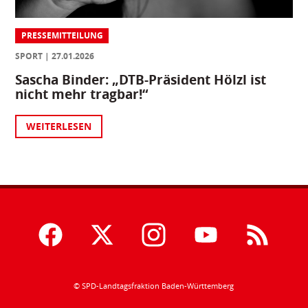
PRESSEMITTEILUNG
SPORT
27.01.2026
Sascha Binder: „DTB-Präsident Hölzl ist
nicht mehr tragbar!“
WEITERLESEN
© SPD-Landtagsfraktion Baden-Württemberg