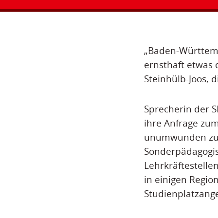
„Baden-Württemb
ernsthaft etwas
Steinhülb-Joos, d
Sprecherin der S
ihre Anfrage zum
unumwunden zu,
Sonderpädagogis
Lehrkräftestelle
in einigen Regio
Studienplatzang