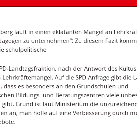
erg läuft in einen eklatanten Mangel an Lehrkräf
 dagegen zu unternehmen“: Zu diesem Fazit kommt
ie schulpolitische
PD-Landtagsfraktion, nach der Antwort des Kultu
 Lehrkräftemangel. Auf die SPD-Anfrage gibt die 
 dass es besonders an den Grundschulen und
chen Bildungs- und Beratungszentren viele unbes
n gibt. Grund ist laut Ministerium die unzureiche
nen an, man hoffe auf eine Verbesserung durch m
ebote.