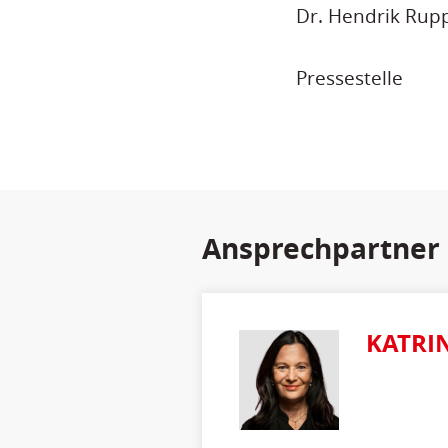
Dr. Hendrik Rup
Pressestelle
Ansprechpartner
KATRI