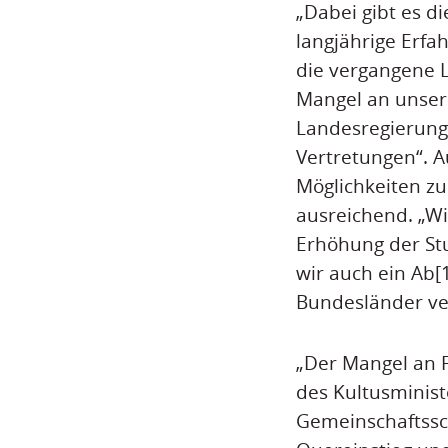
„Dabei gibt es di
langjährige Erfah
die vergangene 
Mangel an unser
Landesregierung 
Vertretungen“. A
Möglichkeiten zur
ausreichend. „Wi
Erhöhung der St
wir auch ein Ab
Bundesländer ver
„Der Mangel an 
des Kultusminis
Gemeinschaftssch