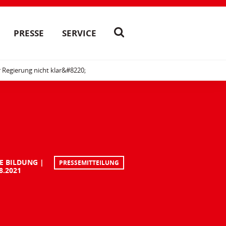
PRESSE
SERVICE
r Regierung nicht klar&#8220;
E BILDUNG
PRESSEMITTEILUNG
8.2021