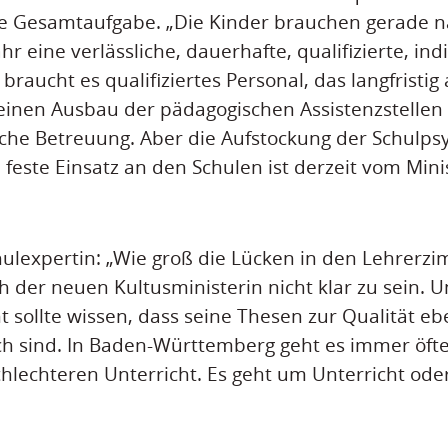
tige Gesamtaufgabe. „Die Kinder brauchen gerade 
 eine verlässliche, dauerhafte, qualifizierte, ind
braucht es qualifiziertes Personal, das langfristi
 einen Ausbau der pädagogischen Assistenzstelle
che Betreuung. Aber die Aufstockung der Schulps
 feste Einsatz an den Schulen ist derzeit vom Mini
hulexpertin: „Wie groß die Lücken in den Lehrer
ch der neuen Kultusministerin nicht klar zu sein. 
t sollte wissen, dass seine Thesen zur Qualität e
isch sind. In Baden-Württemberg geht es immer öft
hlechteren Unterricht. Es geht um Unterricht oder