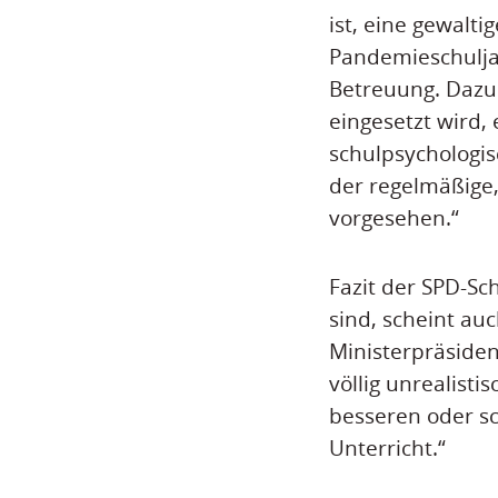
ist, eine gewal
Pandemieschuljahr
Betreuung. Dazu 
eingesetzt wird,
schulpsychologis
der regelmäßige,
vorgesehen.“
Fazit der SPD-Sc
sind, scheint au
Ministerpräsiden
völlig unrealist
besseren oder sc
Unterricht.“