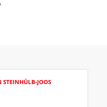
p
N STEINHÜLB-JOOS