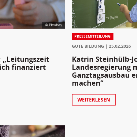
© Pixabay
PRESSEMITTEILUNG
GUTE BILDUNG
25.02.2026
Katrin Steinhülb-J
: „Leitungszeit
Landesregierung 
ich finanziert
Ganztagsausbau end
machen“
WEITERLESEN