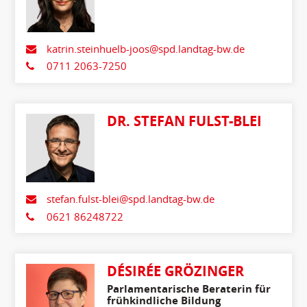
katrin.steinhuelb-joos@spd.landtag-bw.de
0711 2063-7250
DR. STEFAN FULST-BLEI
stefan.fulst-blei@spd.landtag-bw.de
0621 86248722
DÉSIRÉE GRÖZINGER
Parlamentarische Beraterin für
frühkindliche Bildung