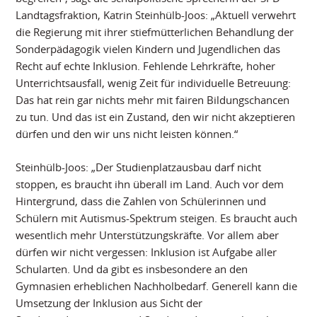
Landtagsfraktion, Katrin Steinhülb-Joos: „Aktuell verwehrt
die Regierung mit ihrer stiefmütterlichen Behandlung der
Sonderpädagogik vielen Kindern und Jugendlichen das
Recht auf echte Inklusion. Fehlende Lehrkräfte, hoher
Unterrichtsausfall, wenig Zeit für individuelle Betreuung:
Das hat rein gar nichts mehr mit fairen Bildungschancen
zu tun. Und das ist ein Zustand, den wir nicht akzeptieren
dürfen und den wir uns nicht leisten können.“
Steinhülb-Joos: „Der Studienplatzausbau darf nicht
stoppen, es braucht ihn überall im Land. Auch vor dem
Hintergrund, dass die Zahlen von Schülerinnen und
Schülern mit Autismus-Spektrum steigen. Es braucht auch
wesentlich mehr Unterstützungskräfte. Vor allem aber
dürfen wir nicht vergessen: Inklusion ist Aufgabe aller
Schularten. Und da gibt es insbesondere an den
Gymnasien erheblichen Nachholbedarf. Generell kann die
Umsetzung der Inklusion aus Sicht der