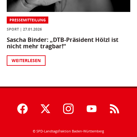
PRESSEMITTEILUNG
SPORT
27.01.2026
Sascha Binder: „DTB-Präsident Hölzl ist
nicht mehr tragbar!“
WEITERLESEN
© SPD-Landtagsfraktion Baden-Württemberg