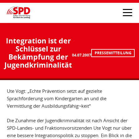
Integration ist der
Schlüssel zur
PRESSEMITTEILUNG
Bekämpfung der
04.07.2007
Jugendkriminalität
Ute Vogt: „Echte Prävention setzt auf gezielte
Sprachförderung vom Kindergarten an und die
Vermittlung der Ausbildungsfähig¬keit“
Die Zunahme der Jugendkriminalität ist nach Ansicht der
SPD-Landes- und Fraktionsvorsitzenden Ute Vogt nur über
eine bessere Integrationspolitik zu stoppen. Ein Blick in die