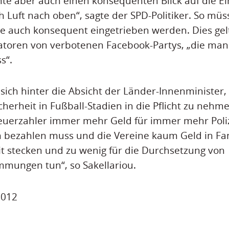
te aber auch einen konsequenten Blick auf die E
h Luft nach oben“, sagte der SPD-Politiker. So m
tze auch konsequent eingetrieben werden. Dies gel
tiatoren von verbotenen Facebook-Partys, „die man
s“.
t sich hinter die Absicht der Länder-Innenminister,
icherheit in Fußball-Stadien in die Pflicht zu nehm
teuerzahler immer mehr Geld für immer mehr Poliz
n bezahlen muss und die Vereine kaum Geld in Fa
t stecken und zu wenig für die Durchsetzung von
mmungen tun“, so Sakellariou.
 2012