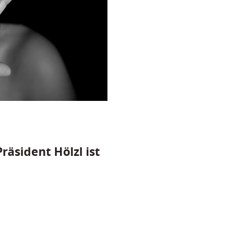
räsident Hölzl ist