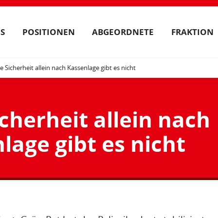
S
POSITIONEN
ABGEORDNETE
FRAKTION
e Sicherheit allein nach Kassenlage gibt es nicht
cherheit allein nach
lage gibt es nicht