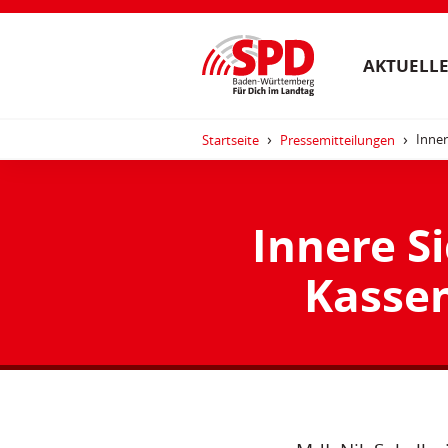
AKTUELLE
Inner
Startseite
Pressemitteilungen
Innere Si
Kassen