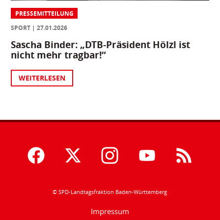
PRESSEMITTEILUNG
SPORT
27.01.2026
Sascha Binder: „DTB-Präsident Hölzl ist
nicht mehr tragbar!“
WEITERLESEN
© SPD-Landtagsfraktion Baden-Württemberg
Impressum