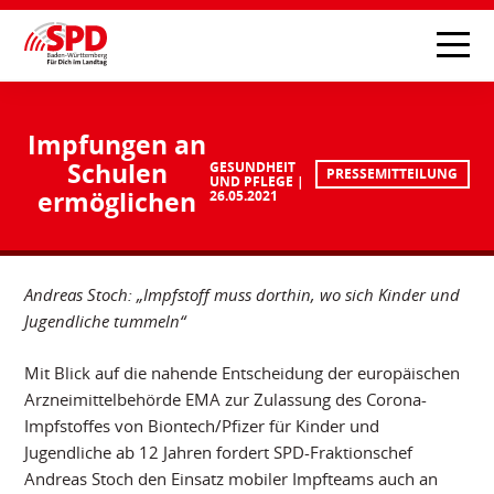
Impfungen an
Schulen
GESUNDHEIT
PRESSEMITTEILUNG
UND PFLEGE
ermöglichen
26.05.2021
Andreas Stoch: „Impfstoff muss dorthin, wo sich Kinder und
Jugendliche tummeln“
Mit Blick auf die nahende Entscheidung der europäischen
Arzneimittelbehörde EMA zur Zulassung des Corona-
Impfstoffes von Biontech/Pfizer für Kinder und
Jugendliche ab 12 Jahren fordert SPD-Fraktionschef
Andreas Stoch den Einsatz mobiler Impfteams auch an