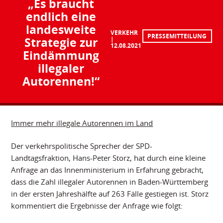
„Es braucht
endlich eine
landesweite
VERKEHR
PRESSEMITTEILUNG
Strategie zur
12.08.2021
Eindämmung
illegaler
Autorennen!“
Immer mehr illegale Autorennen im Land
Der verkehrspolitische Sprecher der SPD-
Landtagsfraktion, Hans-Peter Storz, hat durch eine kleine
Anfrage an das Innenministerium in Erfahrung gebracht,
dass die Zahl illegaler Autorennen in Baden-Württemberg
in der ersten Jahreshälfte auf 263 Fälle gestiegen ist. Storz
kommentiert die Ergebnisse der Anfrage wie folgt: