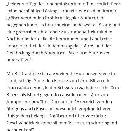
„Leider verfügt das Innenministerium offensichtlich über
keine nachhaltige Lösungsstrategie, wie es dem immer
größer werdenden Problem illegaler Autorennen
begegnen kann. Es braucht eine landesweite Lösung und
eine grenzüberschreitende Zusammenarbeit mit den
Nachbarländern, die die Kommunen und Landkreise
koordiniert bei der Eindämmung des Lärms und der
Gefährdung durch Autotuner, Raser und Autoposer
unterstützt!“
Mit Blick auf die sich ausweitende Autoposer-Szene im
Land, schlägt Storz den Einsatz von Lärm-Blitzern in
Innenstädten vor: „In der Schweiz etwa haben sich Lärm-
Blitzer als Mittel gegen den ausufernden Lärm von
Autoposern bewährt. Dort und in Österreich werden
übrigens auch Raser mit wesentlich empfindlicheren
Bußgeldern belangt. Darüber und über verstärkte
Geschwindigkeitskontrollen müssen auch wir dringend
nachdenken!“