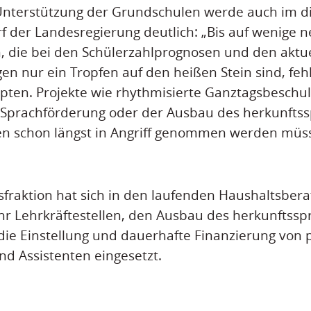
nterstützung der Grundschulen werde auch im di
 der Landesregierung deutlich: „Bis auf wenige 
n, die bei den Schülerzahlprognosen und den aktu
n nur ein Tropfen auf den heißen Stein sind, fehl
ten. Projekte wie rhythmisierte Ganztagsbeschul
 Sprachförderung oder der Ausbau des herkunftss
en schon längst in Angriff genommen werden müss
fraktion hat sich in den laufenden Haushaltsber
r Lehrkräftestellen, den Ausbau des herkunftssp
die Einstellung und dauerhafte Finanzierung von
nd Assistenten eingesetzt.