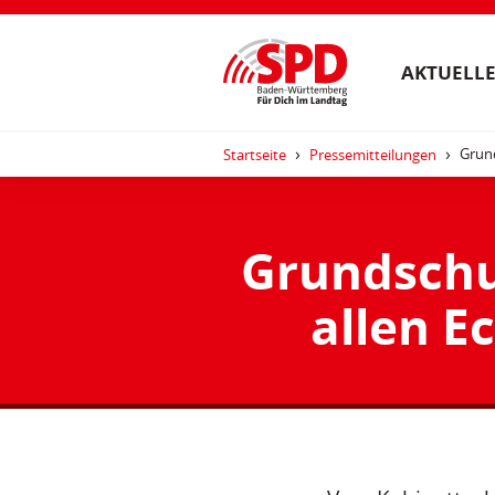
AKTUELLE
Grund
Startseite
Pressemitteilungen
Grundschul
allen E