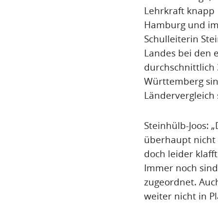
Lehrkraft knapp
Hamburg und im S
Schulleiterin St
Landes bei den 
durchschnittlich
Württemberg sind
Ländervergleich 
Steinhülb-Joos: 
überhaupt nicht 
doch leider klaf
Immer noch sind 
zugeordnet. Auch
weiter nicht in P