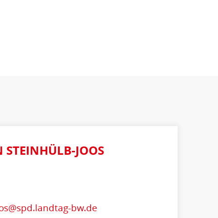
N STEINHÜLB-JOOS
joos@spd.landtag-bw.de