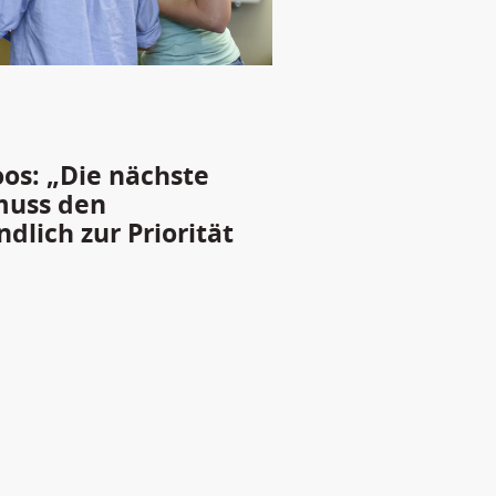
oos: „Die nächste
muss den
lich zur Priorität