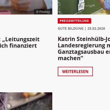
© Pixabay
PRESSEMITTEILUNG
GUTE BILDUNG
25.02.2026
Katrin Steinhülb-J
: „Leitungszeit
Landesregierung 
ich finanziert
Ganztagsausbau end
machen“
WEITERLESEN