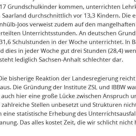
 17 Grundschulkinder kommen, unterrichten Lehrk
aarland durchschnittlich vor 13,3 Kindern. Die 
einhülb-Joos verweist zudem auf den mangelhaften
erteilten Unterrichtsstunden. An deutschen Grun
 31,6 Schulstunden in der Woche unterrichtet. In 
 dies in jeder Woche gut drei Stunden (28,4) wen
steht lediglich Sachsen-Anhalt schlechter dar.
„Die bisherige Reaktion der Landesregierung reich
aus. Die Gründung der Institute ZSL und IBBW wa
ft auch hier eine große Lücke zwischen Anspruch un
zahlreiche Stellen unbesetzt und Strukturen nicht
 eine statistische Erhebung des Unterrichtsausfall
lanung. Das alles kostet Zeit, die wir schlicht nicht