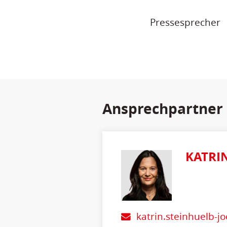
Pressesprecher
Ansprechpartner
KATRI
katrin.steinhuelb-