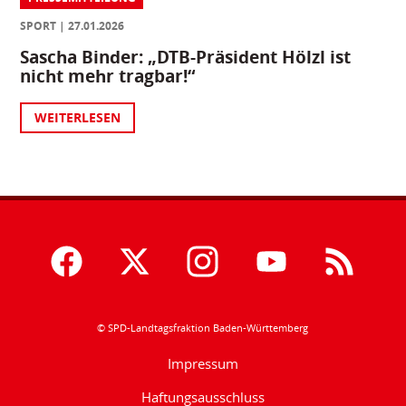
SPORT
27.01.2026
Sascha Binder: „DTB-Präsident Hölzl ist
nicht mehr tragbar!“
WEITERLESEN
© SPD-Landtagsfraktion Baden-Württemberg
Impressum
Haftungsausschluss