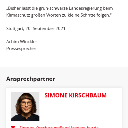
„Bisher lässt die grün-schwarze Landesregierung beim
Klimaschutz großen Worten zu kleine Schritte folgen.“
Stuttgart, 20. September 2021
Achim Winckler
Pressesprecher
Ansprechpartner
SIMONE KIRSCHBAUM
Simone.Kirschbaum@spd.landtag-bw.de