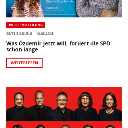
PRESSEMITTEILUNG
GUTE BILDUNG
18.08.2025
Was Özdemir jetzt will, fordert die SPD
schon lange
WEITERLESEN