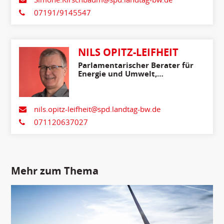
07191/9145547
NILS OPITZ-LEIFHEIT
Parlamentarischer Berater für
Energie und Umwelt,
Ländlicher Raum,
Verbraucherschutz
nils.opitz-leifheit@spd.landtag-bw.de
071120637027
Mehr zum Thema