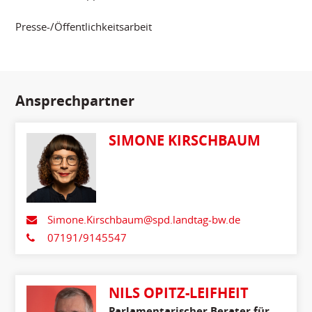
Presse-/Öffentlichkeitsarbeit
Ansprechpartner
SIMONE KIRSCHBAUM
Simone.Kirschbaum@spd.landtag-bw.de
07191/9145547
NILS OPITZ-LEIFHEIT
Parlamentarischer Berater für