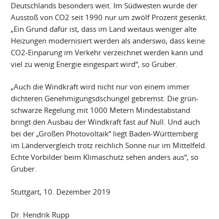
Deutschlands besonders weit. Im Südwesten wurde der
Ausstoß von CO2 seit 1990 nur um zwölf Prozent gesenkt.
„Ein Grund dafür ist, dass im Land weitaus weniger alte
Heizungen modernisiert werden als anderswo, dass keine
CO2-Einparung im Verkehr verzeichnet werden kann und
viel zu wenig Energie eingespart wird“, so Gruber.
„Auch die Windkraft wird nicht nur von einem immer
dichteren Genehmigungsdschungel gebremst. Die grün-
schwarze Regelung mit 1000 Metern Mindestabstand
bringt den Ausbau der Windkraft fast auf Null. Und auch
bei der „Großen Photovoltaik“ liegt Baden-Württemberg
im Ländervergleich trotz reichlich Sonne nur im Mittelfeld.
Echte Vorbilder beim Klimaschutz sehen anders aus“, so
Gruber.
Stuttgart, 10. Dezember 2019
Dr. Hendrik Rupp