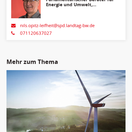
Energie und Umwelt,
Ländlicher Raum,
Verbraucherschutz
nils.opitz-leifheit@spd.landtag-bw.de
071120637027
Mehr zum Thema