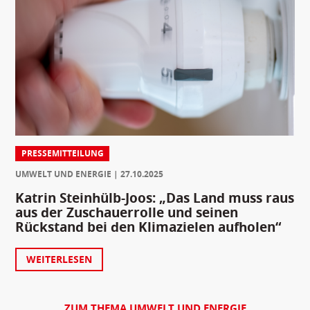
PRESSEMITTEILUNG
UMWELT UND ENERGIE
27.10.2025
Katrin Steinhülb-Joos: „Das Land muss raus
aus der Zuschauerrolle und seinen
Rückstand bei den Klimazielen aufholen“
WEITERLESEN
ZUM THEMA UMWELT UND ENERGIE