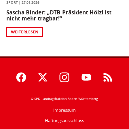
SPORT
27.01.2026
Sascha Binder: „DTB-Präsident Hölzl ist
nicht mehr tragbar!“
WEITERLESEN
© SPD-Landtagsfraktion Baden-Württemberg
Impressum
Haftungsausschluss