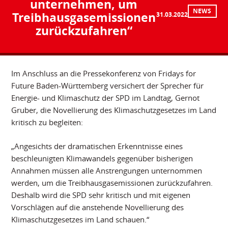
unternehmen, um
NEWS
Treibhausgasemissionen
31.03.2022
zurückzufahren“
Im Anschluss an die Pressekonferenz von Fridays for
Future Baden-Württemberg versichert der Sprecher für
Energie- und Klimaschutz der SPD im Landtag, Gernot
Gruber, die Novellierung des Klimaschutzgesetzes im Land
kritisch zu begleiten:
„Angesichts der dramatischen Erkenntnisse eines
beschleunigten Klimawandels gegenüber bisherigen
Annahmen müssen alle Anstrengungen unternommen
werden, um die Treibhausgasemissionen zurückzufahren.
Deshalb wird die SPD sehr kritisch und mit eigenen
Vorschlägen auf die anstehende Novellierung des
Klimaschutzgesetzes im Land schauen.“