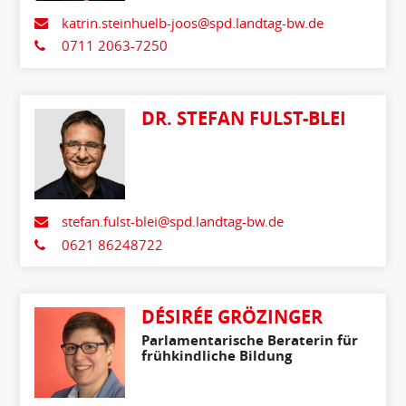
katrin.steinhuelb-joos@spd.landtag-bw.de
0711 2063-7250
DR. STEFAN FULST-BLEI
stefan.fulst-blei@spd.landtag-bw.de
0621 86248722
DÉSIRÉE GRÖZINGER
Parlamentarische Beraterin für
frühkindliche Bildung