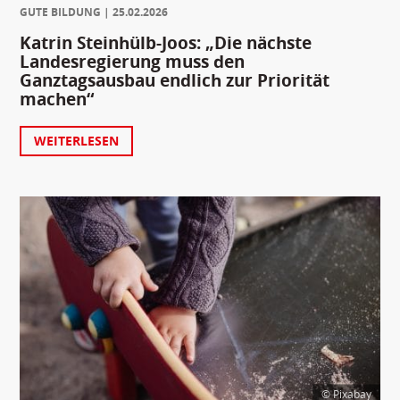
GUTE BILDUNG
25.02.2026
Katrin Steinhülb-Joos: „Die nächste
Landesregierung muss den
Ganztagsausbau endlich zur Priorität
machen“
WEITERLESEN
© Pixabay