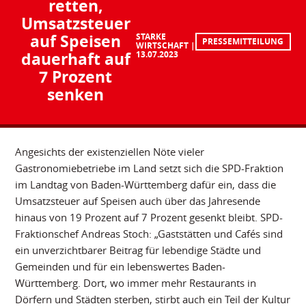
retten,
Umsatzsteuer
auf Speisen
STARKE
PRESSEMITTEILUNG
WIRTSCHAFT
dauerhaft auf
13.07.2023
7 Prozent
senken
Angesichts der existenziellen Nöte vieler
Gastronomiebetriebe im Land setzt sich die SPD-Fraktion
im Landtag von Baden-Württemberg dafür ein, dass die
Umsatzsteuer auf Speisen auch über das Jahresende
hinaus von 19 Prozent auf 7 Prozent gesenkt bleibt. SPD-
Fraktionschef Andreas Stoch: „Gaststätten und Cafés sind
ein unverzichtbarer Beitrag für lebendige Städte und
Gemeinden und für ein lebenswertes Baden-
Württemberg. Dort, wo immer mehr Restaurants in
Dörfern und Städten sterben, stirbt auch ein Teil der Kultur