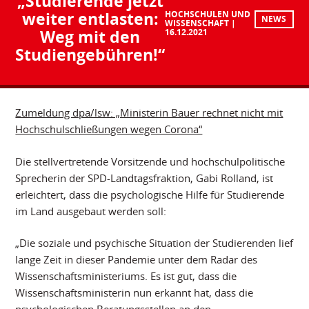
„Studierende jetzt
weiter entlasten:
HOCHSCHULEN UND
NEWS
WISSENSCHAFT
Weg mit den
16.12.2021
Studiengebühren!“
Zumeldung dpa/lsw: „Ministerin Bauer rechnet nicht mit
Hochschulschließungen wegen Corona“
Die stellvertretende Vorsitzende und hochschulpolitische
Sprecherin der SPD-Landtagsfraktion, Gabi Rolland, ist
erleichtert, dass die psychologische Hilfe für Studierende
im Land ausgebaut werden soll:
„Die soziale und psychische Situation der Studierenden lief
lange Zeit in dieser Pandemie unter dem Radar des
Wissenschaftsministeriums. Es ist gut, dass die
Wissenschaftsministerin nun erkannt hat, dass die