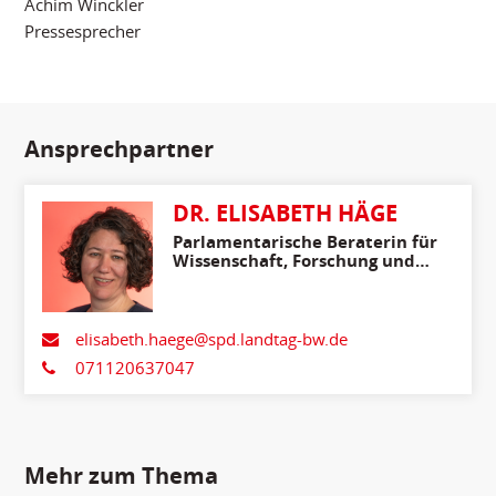
Achim Winckler
Pressesprecher
Ansprechpartner
DR. ELISABETH HÄGE
Parlamentarische Beraterin für
Wissenschaft, Forschung und
Kunst
elisabeth.haege@spd.landtag-bw.de
071120637047
Mehr zum Thema