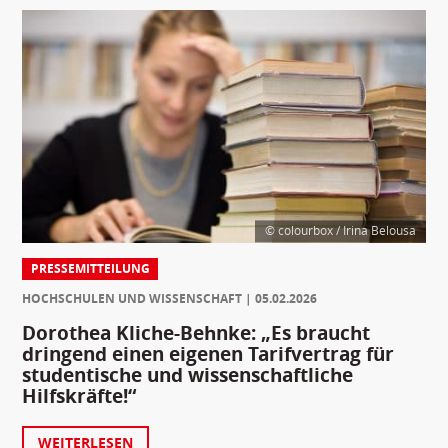
© colourbox / Irina Belousa
PRESSEMITTEILUNG
HOCHSCHULEN UND WISSENSCHAFT
05.02.2026
Dorothea Kliche-Behnke: „Es braucht
dringend einen eigenen Tarifvertrag für
studentische und wissenschaftliche
Hilfskräfte!“
WEITERLESEN