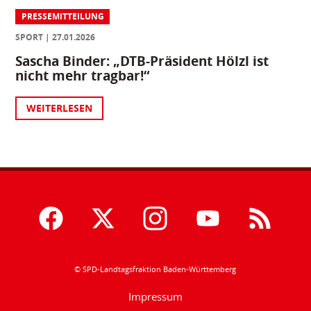
PRESSEMITTEILUNG
SPORT
27.01.2026
Sascha Binder: „DTB-Präsident Hölzl ist
nicht mehr tragbar!“
WEITERLESEN
© SPD-Landtagsfraktion Baden-Württemberg
Impressum