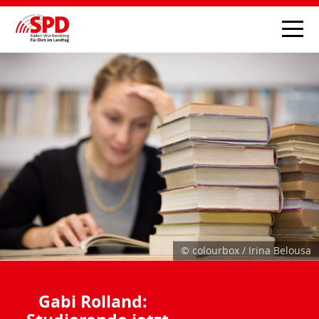
© colourbox / Irina Belousa
Gabi Rolland: