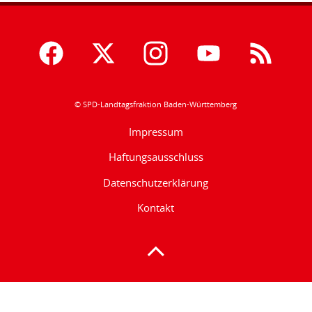
© SPD-Landtagsfraktion Baden-Württemberg
Impressum
Haftungsausschluss
Datenschutzerklärung
Kontakt