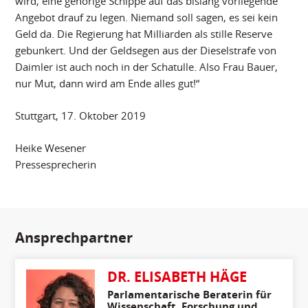
wird, eine gehörige Schippe auf das bislang vorliegende
Angebot drauf zu legen. Niemand soll sagen, es sei kein
Geld da. Die Regierung hat Milliarden als stille Reserve
gebunkert. Und der Geldsegen aus der Dieselstrafe von
Daimler ist auch noch in der Schatulle. Also Frau Bauer,
nur Mut, dann wird am Ende alles gut!“
Stuttgart, 17. Oktober 2019
Heike Wesener
Pressesprecherin
Ansprechpartner
DR. ELISABETH HÄGE
Parlamentarische Beraterin für
Wissenschaft, Forschung und