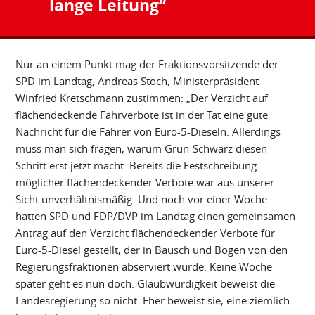
lange Leitung“
Nur an einem Punkt mag der Fraktionsvorsitzende der
SPD im Landtag, Andreas Stoch, Ministerpräsident
Winfried Kretschmann zustimmen: „Der Verzicht auf
flächendeckende Fahrverbote ist in der Tat eine gute
Nachricht für die Fahrer von Euro-5-Dieseln. Allerdings
muss man sich fragen, warum Grün-Schwarz diesen
Schritt erst jetzt macht. Bereits die Festschreibung
möglicher flächendeckender Verbote war aus unserer
Sicht unverhältnismäßig. Und noch vor einer Woche
hatten SPD und FDP/DVP im Landtag einen gemeinsamen
Antrag auf den Verzicht flächendeckender Verbote für
Euro-5-Diesel gestellt, der in Bausch und Bogen von den
Regierungsfraktionen abserviert wurde. Keine Woche
später geht es nun doch. Glaubwürdigkeit beweist die
Landesregierung so nicht. Eher beweist sie, eine ziemlich