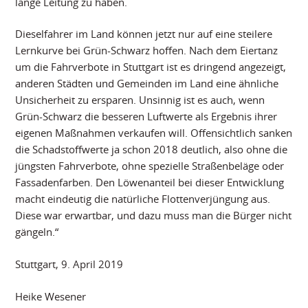
lange Leitung zu haben.
Dieselfahrer im Land können jetzt nur auf eine steilere
Lernkurve bei Grün-Schwarz hoffen. Nach dem Eiertanz
um die Fahrverbote in Stuttgart ist es dringend angezeigt,
anderen Städten und Gemeinden im Land eine ähnliche
Unsicherheit zu ersparen. Unsinnig ist es auch, wenn
Grün-Schwarz die besseren Luftwerte als Ergebnis ihrer
eigenen Maßnahmen verkaufen will. Offensichtlich sanken
die Schadstoffwerte ja schon 2018 deutlich, also ohne die
jüngsten Fahrverbote, ohne spezielle Straßenbeläge oder
Fassadenfarben. Den Löwenanteil bei dieser Entwicklung
macht eindeutig die natürliche Flottenverjüngung aus.
Diese war erwartbar, und dazu muss man die Bürger nicht
gängeln.“
Stuttgart, 9. April 2019
Heike Wesener