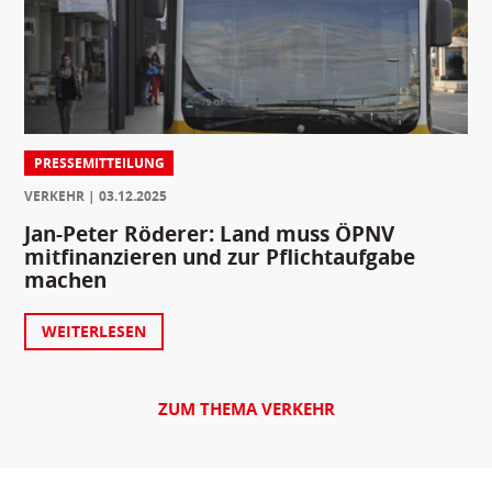
PRESSEMITTEILUNG
VERKEHR
03.12.2025
Jan-Peter Röderer: Land muss ÖPNV
mitfinanzieren und zur Pflichtaufgabe
machen
WEITERLESEN
ZUM THEMA VERKEHR