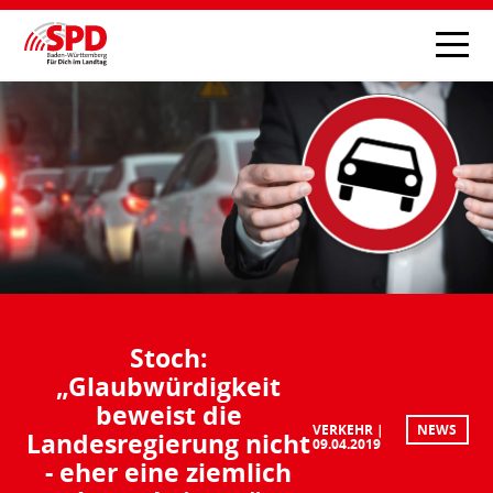
Stoch:
„Glaubwürdigkeit
beweist die
VERKEHR
NEWS
Landesregierung nicht
09.04.2019
- eher eine ziemlich