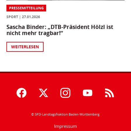
PRESSEMITTEILUNG
SPORT
27.01.2026
Sascha Binder: „DTB-Präsident Hölzl ist
nicht mehr tragbar!“
WEITERLESEN
© SPD-Landtagsfraktion Baden-Württemberg
Impressum