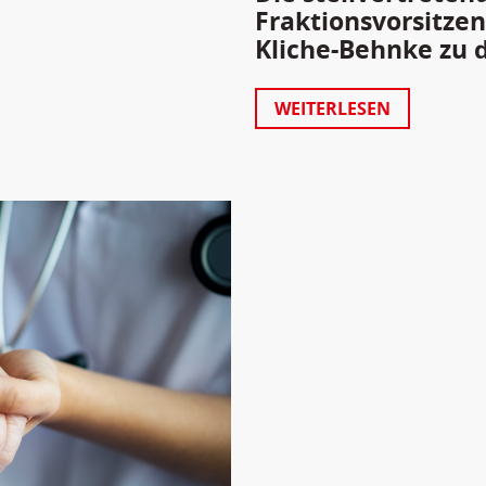
Fraktionsvorsitze
Kliche-Behnke zu 
WEITERLESEN