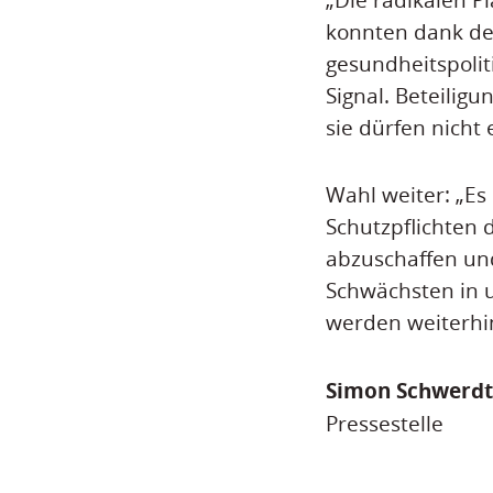
konnten dank des
gesundheitspolit
Signal. Beteilig
sie dürfen nicht
Wahl weiter: „Es
Schutzpflichten
abzuschaffen und
Schwächsten in u
werden weiterhin
Simon Schwerdt
Pressestelle