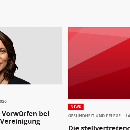
2026
NEWS
 Vorwürfen bei
GESUNDHEIT UND PFLEGE
14
 Vereinigung
Die stellvertreten