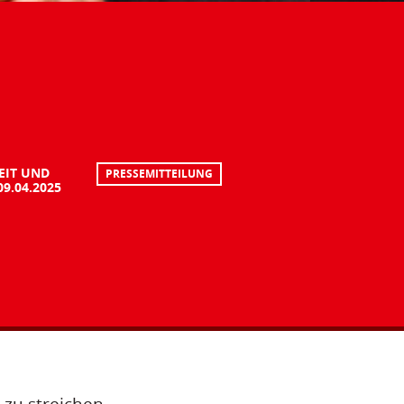
EIT UND
PRESSEMITTEILUNG
09.04.2025
 zu streichen,