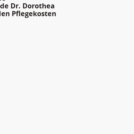
nde Dr. Dorothea
den Pflegekosten