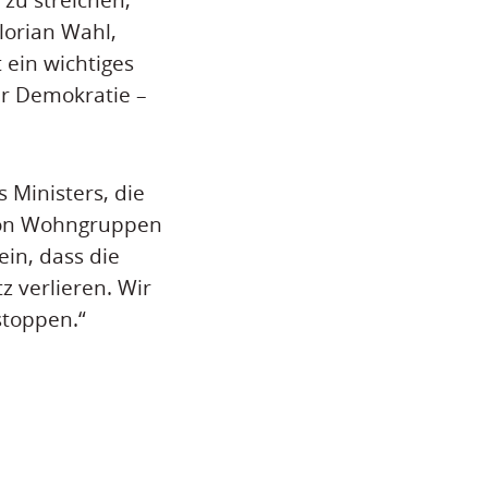
lorian Wahl,
 ein wichtiges
ner Demokratie –
 Ministers, die
 von Wohngruppen
ein, dass die
z verlieren. Wir
stoppen.“