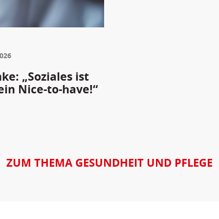
2026
e: „Soziales ist
ein Nice-to-have!“
ZUM THEMA GESUNDHEIT UND PFLEGE