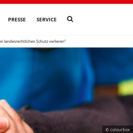
PRESSE
SERVICE
ren landesrechtlichen Schutz verlieren“
© colourbox