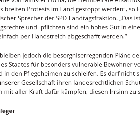
 breiten Protests im Land gestoppt werden“, so F
ischer Sprecher der SPD-Landtagsfraktion. „Das ist
ungsrechte und -pflichten sind ein hohes Gut in ei
 einfach per Handstreich abgeschafft werden.“
 bleiben jedoch die besorgniserregenden Pläne des
 des Staates für besonders vulnerable Bewohner
 in den Pflegeheimen zu schleifen. Es darf nicht s
nserer Gesellschaft ihren landesrechtlichen Schut
 mit aller Kraft dafür kämpfen, diesen Irrsinn zu 
feger