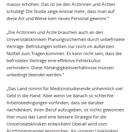
massiv erhöhen. Das ist sie den Ärztinnen und Ärzten
schuldig! Die Studie zeige einmal mehr, dass man auf
diese Art und Weise kein neues Personal gewinnt.“
„Die Ärztinnen und Ärzte brauchen auch an den
Universitätskliniken Planungssicherheit durch unbefristete
Verträge. Befristungen sollten nur noch im äußersten
Notfall zum Tragen kommen. Es kann nicht sein, dass die
befristeten Verträge eine effektive Fehlerkultur
verhindern. Diese Abhängigkeitsverhältnisse müssen
unbedingt beendet werden.“
„Das Land nimmt für Medizinstudierende unheimlich viel
Geld in die Hand. Aber wenn sie danach so schlechte
Arbeitsbedingungen vorfinden, dass sie darüber
nachdenken, ihren Beruf aufzugeben, ist nichts gewonnen.
Hier muss das Land eine bessere Strategie für die
Universitätskliniken entwickeln! Überall wird vom
Ärzt*innenmangel gesprochen. An unseren Unikliniken