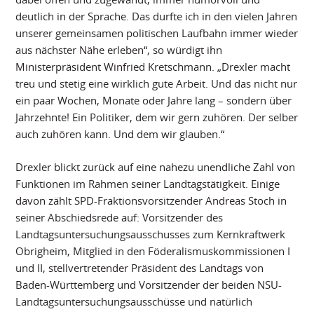
deutlich in der Sprache. Das durfte ich in den vielen Jahren
unserer gemeinsamen politischen Laufbahn immer wieder
aus nächster Nähe erleben“, so würdigt ihn
Ministerpräsident Winfried Kretschmann. „Drexler macht
treu und stetig eine wirklich gute Arbeit. Und das nicht nur
ein paar Wochen, Monate oder Jahre lang – sondern über
Jahrzehnte! Ein Politiker, dem wir gern zuhören. Der selber
auch zuhören kann. Und dem wir glauben.“
Drexler blickt zurück auf eine nahezu unendliche Zahl von
Funktionen im Rahmen seiner Landtagstätigkeit. Einige
davon zählt SPD-Fraktionsvorsitzender Andreas Stoch in
seiner Abschiedsrede auf: Vorsitzender des
Landtagsuntersuchungsausschusses zum Kernkraftwerk
Obrigheim, Mitglied in den Föderalismuskommissionen I
und II, stellvertretender Präsident des Landtags von
Baden-Württemberg und Vorsitzender der beiden NSU-
Landtagsuntersuchungsausschüsse und natürlich