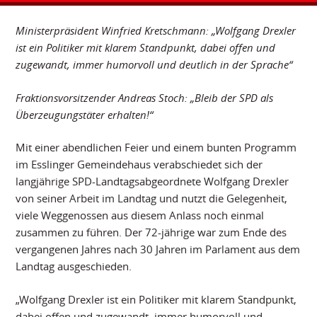
Ministerpräsident Winfried Kretschmann: „Wolfgang Drexler
ist ein Politiker mit klarem Standpunkt, dabei offen und
zugewandt, immer humorvoll und deutlich in der Sprache“
Fraktionsvorsitzender Andreas Stoch: „Bleib der SPD als
Überzeugungstäter erhalten!“
Mit einer abendlichen Feier und einem bunten Programm
im Esslinger Gemeindehaus verabschiedet sich der
langjährige SPD-Landtagsabgeordnete Wolfgang Drexler
von seiner Arbeit im Landtag und nutzt die Gelegenheit,
viele Weggenossen aus diesem Anlass noch einmal
zusammen zu führen. Der 72-jährige war zum Ende des
vergangenen Jahres nach 30 Jahren im Parlament aus dem
Landtag ausgeschieden.
„Wolfgang Drexler ist ein Politiker mit klarem Standpunkt,
dabei offen und zugewandt, immer humorvoll und