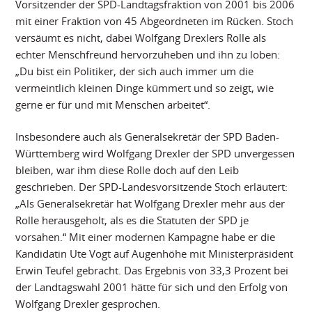
Vorsitzender der SPD-Landtagsfraktion von 2001 bis 2006
mit einer Fraktion von 45 Abgeordneten im Rücken. Stoch
versäumt es nicht, dabei Wolfgang Drexlers Rolle als
echter Menschfreund hervorzuheben und ihn zu loben:
„Du bist ein Politiker, der sich auch immer um die
vermeintlich kleinen Dinge kümmert und so zeigt, wie
gerne er für und mit Menschen arbeitet“.
Insbesondere auch als Generalsekretär der SPD Baden-
Württemberg wird Wolfgang Drexler der SPD unvergessen
bleiben, war ihm diese Rolle doch auf den Leib
geschrieben. Der SPD-Landesvorsitzende Stoch erläutert:
„Als Generalsekretär hat Wolfgang Drexler mehr aus der
Rolle herausgeholt, als es die Statuten der SPD je
vorsahen.“ Mit einer modernen Kampagne habe er die
Kandidatin Ute Vogt auf Augenhöhe mit Ministerpräsident
Erwin Teufel gebracht. Das Ergebnis von 33,3 Prozent bei
der Landtagswahl 2001 hätte für sich und den Erfolg von
Wolfgang Drexler gesprochen.