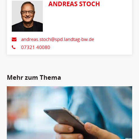
ANDREAS STOCH
andreas.stoch@spd.landtag-bw.de
07321 40080
Mehr zum Thema