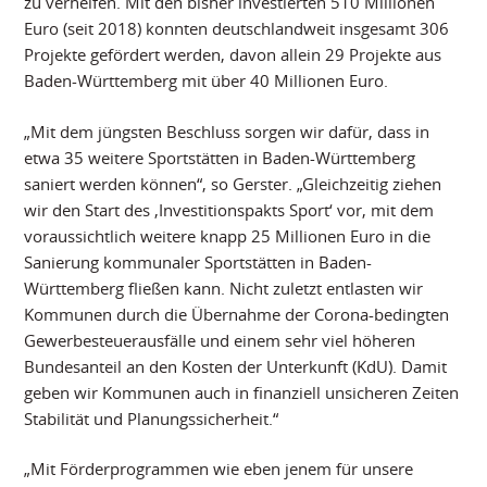
zu verhelfen. Mit den bisher investierten 510 Millionen
Euro (seit 2018) konnten deutschlandweit insgesamt 306
Projekte gefördert werden, davon allein 29 Projekte aus
Baden-Württemberg mit über 40 Millionen Euro.
„Mit dem jüngsten Beschluss sorgen wir dafür, dass in
etwa 35 weitere Sportstätten in Baden-Württemberg
saniert werden können“, so Gerster. „Gleichzeitig ziehen
wir den Start des ‚Investitionspakts Sport‘ vor, mit dem
voraussichtlich weitere knapp 25 Millionen Euro in die
Sanierung kommunaler Sportstätten in Baden-
Württemberg fließen kann. Nicht zuletzt entlasten wir
Kommunen durch die Übernahme der Corona-bedingten
Gewerbesteuerausfälle und einem sehr viel höheren
Bundesanteil an den Kosten der Unterkunft (KdU). Damit
geben wir Kommunen auch in finanziell unsicheren Zeiten
Stabilität und Planungssicherheit.“
„Mit Förderprogrammen wie eben jenem für unsere