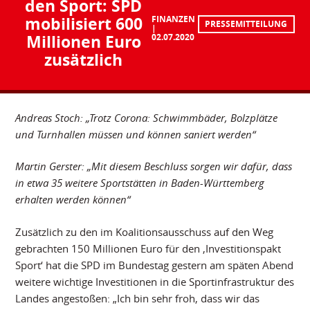
den Sport: SPD
mobilisiert 600
FINANZEN
PRESSEMITTEILUNG
Millionen Euro
02.07.2020
zusätzlich
Andreas Stoch: „Trotz Corona: Schwimmbäder, Bolzplätze
und Turnhallen müssen und können saniert werden“
Martin Gerster: „Mit diesem Beschluss sorgen wir dafür, dass
in etwa 35 weitere Sportstätten in Baden-Württemberg
erhalten werden können“
Zusätzlich zu den im Koalitionsausschuss auf den Weg
gebrachten 150 Millionen Euro für den ‚Investitionspakt
Sport‘ hat die SPD im Bundestag gestern am späten Abend
weitere wichtige Investitionen in die Sportinfrastruktur des
Landes angestoßen: „Ich bin sehr froh, dass wir das