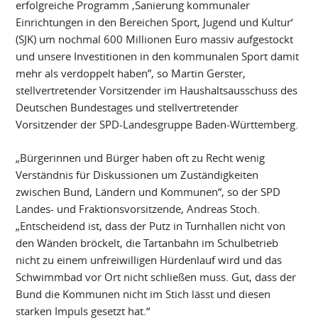
erfolgreiche Programm ‚Sanierung kommunaler
Einrichtungen in den Bereichen Sport, Jugend und Kultur‘
(SJK) um nochmal 600 Millionen Euro massiv aufgestockt
und unsere Investitionen in den kommunalen Sport damit
mehr als verdoppelt haben”, so Martin Gerster,
stellvertretender Vorsitzender im Haushaltsausschuss des
Deutschen Bundestages und stellvertretender
Vorsitzender der SPD-Landesgruppe Baden-Württemberg.
„Bürgerinnen und Bürger haben oft zu Recht wenig
Verständnis für Diskussionen um Zuständigkeiten
zwischen Bund, Ländern und Kommunen“, so der SPD
Landes- und Fraktionsvorsitzende, Andreas Stoch.
„Entscheidend ist, dass der Putz in Turnhallen nicht von
den Wänden bröckelt, die Tartanbahn im Schulbetrieb
nicht zu einem unfreiwilligen Hürdenlauf wird und das
Schwimmbad vor Ort nicht schließen muss. Gut, dass der
Bund die Kommunen nicht im Stich lässt und diesen
starken Impuls gesetzt hat.“