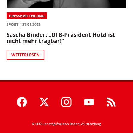
PRESSEMITTEILUNG
SPORT
27.01.2026
Sascha Binder: „DTB-Präsident Hölzl ist
nicht mehr tragbar!“
WEITERLESEN
© SPD-Landtagsfraktion Baden-Württemberg