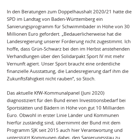
In den Beratungen zum Doppelhaushalt 2020/21 hatte die
SPD im Landtag von Baden-Württemberg ein
Sanierungsprogramm für Schwimmbäder in Höhe von 30
Millionen Euro gefordert. „Bedauerlicherweise hat die
Landesregierung unserer Forderung nicht zugestimmt. Ich
hoffe, dass Grün-Schwarz bei den im Herbst anstehenden
Verhandlungen über den Solidarpakt Sport IV mit mehr
Vernunft agiert. Unser Sport braucht eine ordentliche
finanzielle Ausstattung, die Landesregierung darf ihm die
Zukunftsfähigkeit nicht rauben“, so Stoch.
Das aktuelle KfW-Kommunalpanel (Juni 2020)
diagnostiziert für den Bund einen Investitionsbedarf bei
Sportstätten und Bädern in Höhe von gut 10 Milliarden
Euro. Obwohl in erster Linie Länder und Kommunen
hierfür zuständig sind, übernimmt der Bund mit dem
Programm SJK seit 2015 auch hier Verantwortung und
unterstützt Kommunen dabei, den Sanierungsstau zu