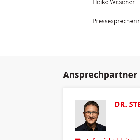
Heike Wesener
Pressesprecheri
Ansprechpartner
DR. ST