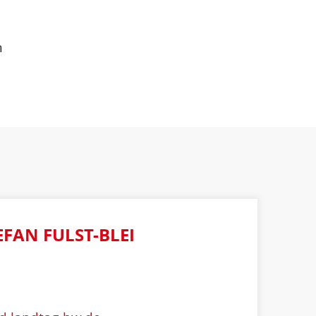
n
EFAN FULST-BLEI