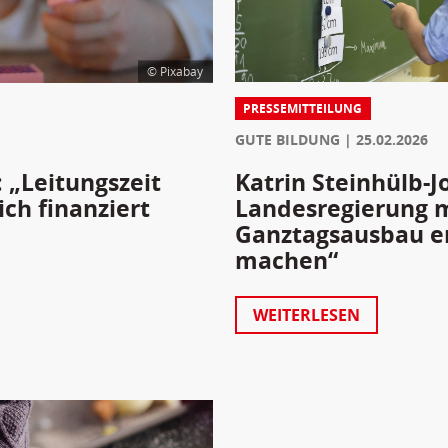
© Pixabay
PRESSEMITTEILUNG
GUTE BILDUNG
25.02.2026
Katrin Steinhülb-J
: „Leitungszeit
Landesregierung 
ich finanziert
Ganztagsausbau end
machen“
WEITERLESEN