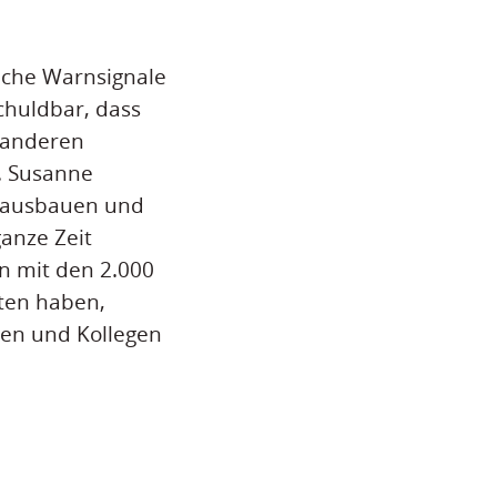
iche Warnsignale
chuldbar, dass
r anderen
r. Susanne
n ausbauen und
anze Zeit
en mit den 2.000
lten haben,
nen und Kollegen