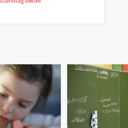
pd.landtag-bw.de