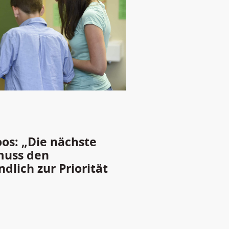
oos: „Die nächste
muss den
lich zur Priorität