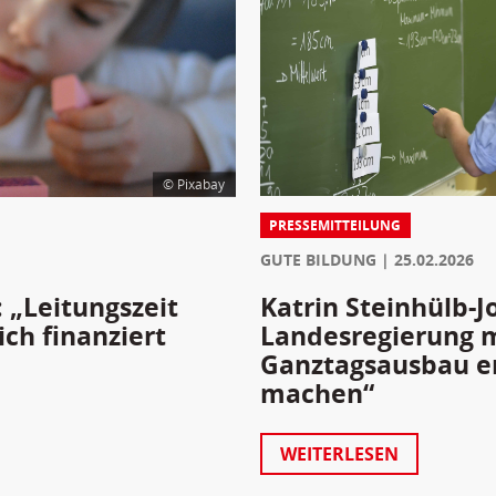
© Pixabay
PRESSEMITTEILUNG
GUTE BILDUNG
25.02.2026
Katrin Steinhülb-J
: „Leitungszeit
Landesregierung 
ich finanziert
Ganztagsausbau end
machen“
WEITERLESEN