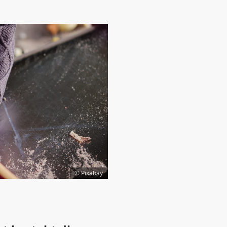
© Pixabay