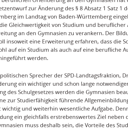
tzentwurf zur Änderung des § 8 Absatz 1 Satz 1 d
mberg im Landtag von Baden-Württemberg eingebr
 die Gleichwertigkeit von Studium und beruflicher
reitung an den Gymnasien zu verankern. Der Bild
ll insoweit eine Erweiterung erfahren, dass die S
ohl auf ein Studium als auch auf eine berufliche 
hingeführt werden.
politischen Sprecher der SPD-Landtagsfraktion, Dr.
nderung ein wichtiger und schon lange notwendiger 
ung des Schulgesetzes werden die Gymnasien beau
ne zur Studierfähigkeit führende Allgemeinbildung
st wichtig und weiterhin wesentliche Aufgabe. Denn
ldung ein gleichfalls erstrebenswertes Ziel neben
ymnasien muss deshalb sein, die Vorteile des Stu