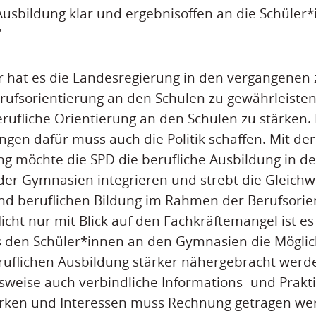
Ausbildung klar und ergebnisoffen an die Schüler
“
der hat es die Landesregierung in den vergangenen
rufsorientierung an den Schulen zu gewährleisten
 berufliche Orientierung an den Schulen zu stärken
en dafür muss auch die Politik schaffen. Mit de
g möchte die SPD die berufliche Ausbildung in d
der Gymnasien integrieren und strebt die Gleichwe
d beruflichen Bildung im Rahmen der Berufsorie
cht nur mit Blick auf den Fachkräftemangel ist e
ss den Schüler*innen an den Gymnasien die Mögli
eruflichen Ausbildung stärker nähergebracht werd
sweise auch verbindliche Informations- und Prakt
tärken und Interessen muss Rechnung getragen we