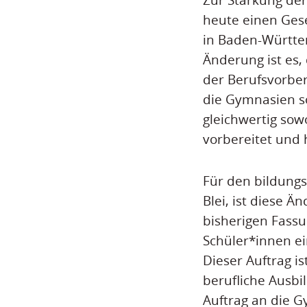
heute einen Gese
in Baden-Württe
Änderung ist es,
der Berufsvorbe
die Gymnasien so
gleichwertig sow
vorbereitet und 
Für den bildungs
Blei, ist diese Ä
bisherigen Fass
Schüler*innen ei
Dieser Auftrag i
berufliche Ausbi
Auftrag an die G