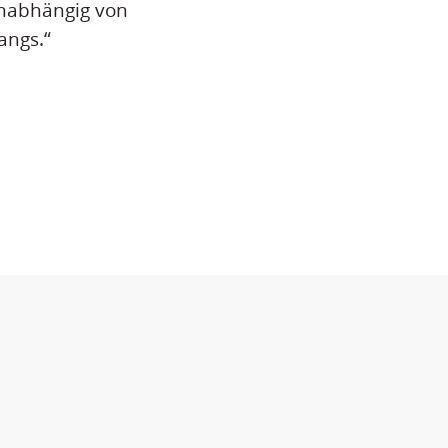
unabhängig von
angs.“