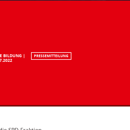
E BILDUNG
PRESSEMITTEILUNG
7.2022
die SPD-Fraktion