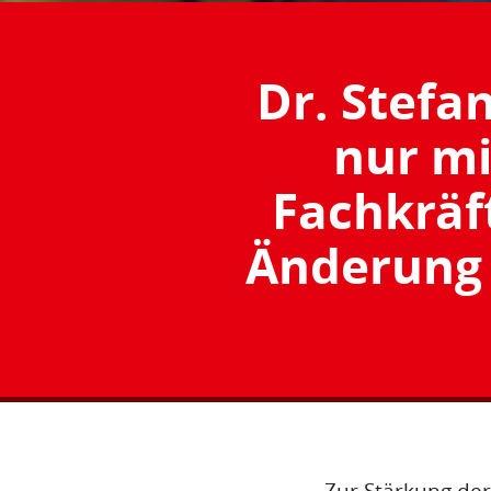
Dr. Stefan
nur mi
Fachkräf
Änderung 
Zur Stärkung der