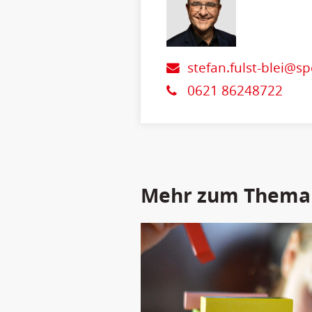
stefan.fulst-blei@s
0621 86248722
Mehr zum Thema