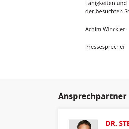
Fähigkeiten und
der besuchten S
Achim Winckler
Pressesprecher
Ansprechpartner
DR. ST