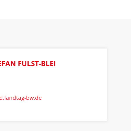
EFAN FULST-BLEI
pd.landtag-bw.de