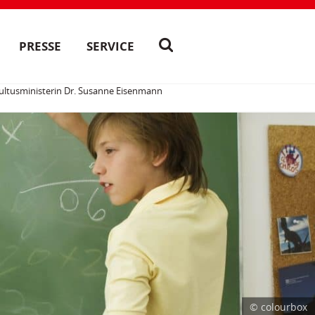
PRESSE
SERVICE
e Kultusministerin Dr. Susanne Eisenmann
© colourbox