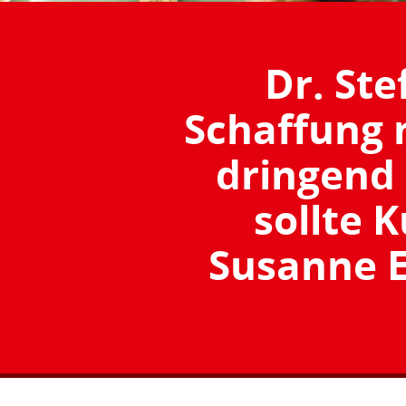
Dr. Ste
Schaffung n
dringend 
sollte 
Susanne E