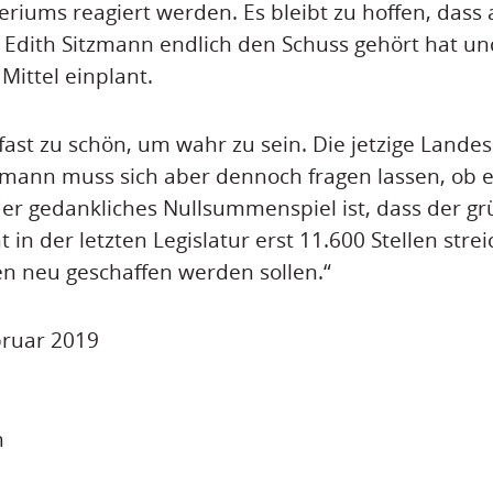
eriums reagiert werden. Es bleibt zu hoffen, dass
 Edith Sitzmann endlich den Schuss gehört hat un
ittel einplant.
fast zu schön, um wahr zu sein. Die jetzige Lande
mann muss sich aber dennoch fragen lassen, ob es
er gedankliches Nullsummenspiel ist, dass der g
 in der letzten Legislatur erst 11.600 Stellen stre
en neu geschaffen werden sollen.“
ebruar 2019
n