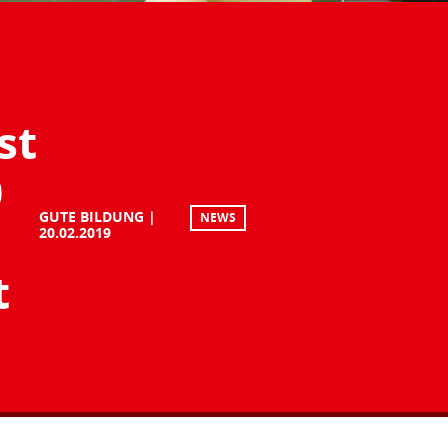
st
0
GUTE BILDUNG
NEWS
20.02.2019
t