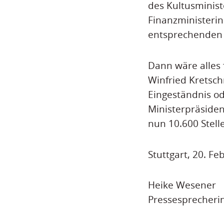
des Kultusminist
Finanzministerin
entsprechenden M
Dann wäre alles 
Winfried Kretsch
Eingeständnis od
Ministerpräsident
nun 10.600 Stell
Stuttgart, 20. F
Heike Wesener
Pressesprecheri