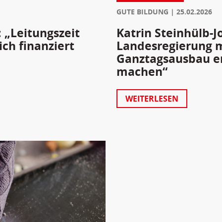
GUTE BILDUNG
25.02.2026
Katrin Steinhülb-J
: „Leitungszeit
Landesregierung 
ich finanziert
Ganztagsausbau end
machen“
WEITERLESEN