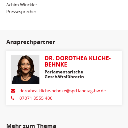
Achim Winckler
Pressesprecher
Ansprechpartner
DR. DOROTHEA KLICHE-
BEHNKE
Parlamentarische
Geschäftsführerin
Stellvertretende
Fraktionsvorsitzende
dorothea.kliche-behnke@spd.landtag-bw.de
07071 8555 400
Mehr zum Thema