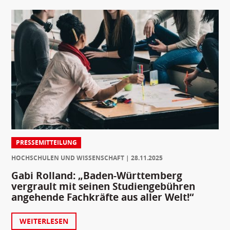
PRESSEMITTEILUNG
HOCHSCHULEN UND WISSENSCHAFT
28.11.2025
Gabi Rolland: „Baden-Württemberg
vergrault mit seinen Studiengebühren
angehende Fachkräfte aus aller Welt!“
WEITERLESEN