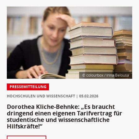
© colourbox / Irina Belousa
PRESSEMITTEILUNG
HOCHSCHULEN UND WISSENSCHAFT
05.02.2026
Dorothea Kliche-Behnke: „Es braucht
dringend einen eigenen Tarifvertrag für
studentische und wissenschaftliche
Hilfskräfte!“