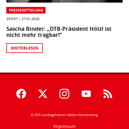
PRESSEMITTEILUNG
SPORT
27.01.2026
Sascha Binder: „DTB-Präsident Hölzl ist
nicht mehr tragbar!“
WEITERLESEN
© SPD-Landtagsfraktion Baden-Württemberg
Impressum