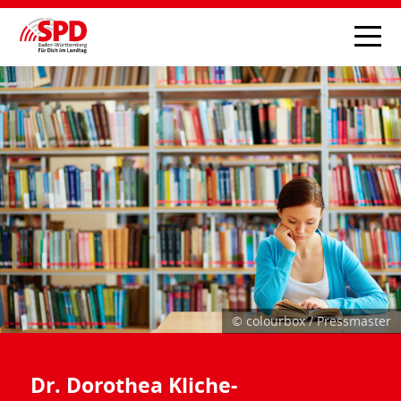
© colourbox / Pressmaster
Dr. Dorothea Kliche-