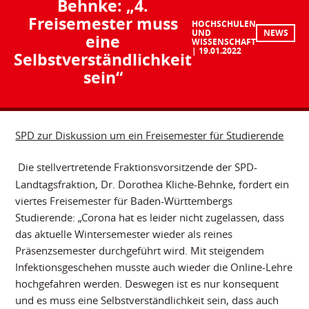
Behnke: „4.
Freisemester muss
HOCHSCHULEN
UND
NEWS
eine
WISSENSCHAFT
19.01.2022
Selbstverständlichkeit
sein“
SPD zur Diskussion um ein Freisemester für Studierende
Die stellvertretende Fraktionsvorsitzende der SPD-
Landtagsfraktion, Dr. Dorothea Kliche-Behnke, fordert ein
viertes Freisemester für Baden-Württembergs
Studierende: „Corona hat es leider nicht zugelassen, dass
das aktuelle Wintersemester wieder als reines
Präsenzsemester durchgeführt wird. Mit steigendem
Infektionsgeschehen musste auch wieder die Online-Lehre
hochgefahren werden. Deswegen ist es nur konsequent
und es muss eine Selbstverständlichkeit sein, dass auch